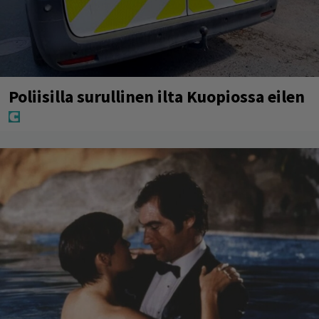
Poliisilla surullinen ilta Kuopiossa eilen