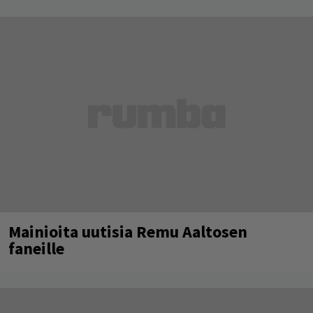
Mainioita uutisia Remu Aaltosen
faneille