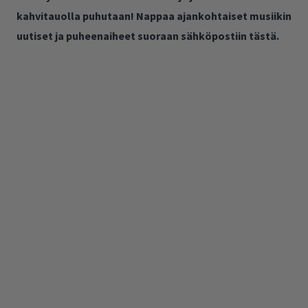
kahvitauolla puhutaan! Nappaa ajankohtaiset musiikin
uutiset ja puheenaiheet suoraan sähköpostiin tästä.