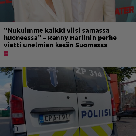
”Nukuimme kaikki viisi samassa
huoneessa” – Renny Harlinin perhe
vietti unelmien kesän Suomessa