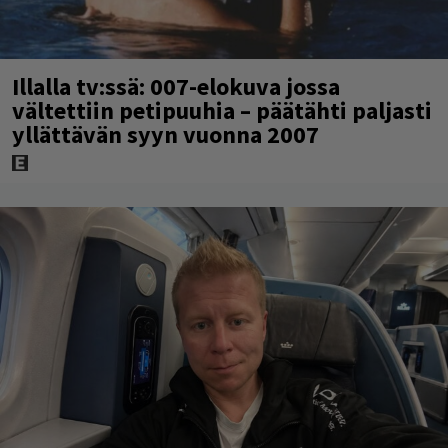
Illalla tv:ssä: 007-elokuva jossa
vältettiin petipuuhia – päätähti paljasti
yllättävän syyn vuonna 2007