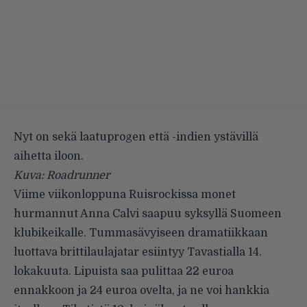
Nyt on sekä laatuprogen että -indien ystävillä
aihetta iloon.
Kuva: Roadrunner
Viime viikonloppuna Ruisrockissa monet
hurmannut
Anna Calvi
saapuu syksyllä Suomeen
klubikeikalle. Tummasävyiseen dramatiikkaan
luottava brittilaulajatar esiintyy Tavastialla 14.
lokakuuta. Lipuista saa pulittaa 22 euroa
ennakkoon ja 24 euroa ovelta, ja ne voi hankkia