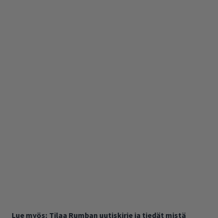
Lue myös:
Tilaa Rumban uutiskirje ja tiedät mistä