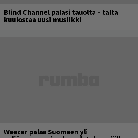
Blind Channel palasi tauolta – tältä
kuulostaa uusi musiikki
Weezer palaa Suomeen yli