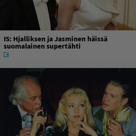
IS: Hjalliksen ja Jasminen häissä
suomalainen supertähti