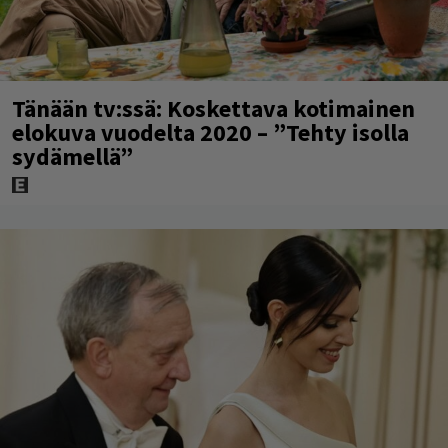
Tänään tv:ssä: Koskettava kotimainen
elokuva vuodelta 2020 – ”Tehty isolla
sydämellä”