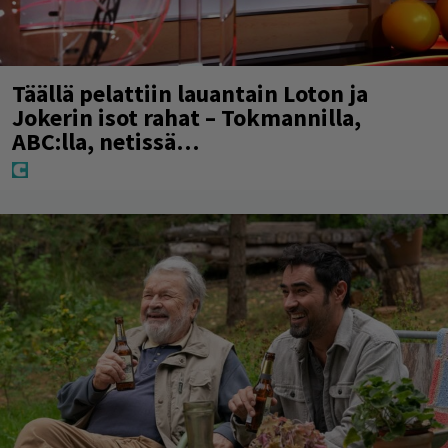
Täällä pelattiin lauantain Loton ja
Jokerin isot rahat – Tokmannilla,
ABC:lla, netissä…