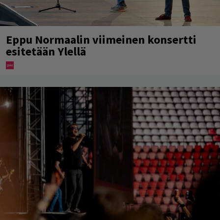
Eppu Normaalin viimeinen konsertti
esitetään Ylellä