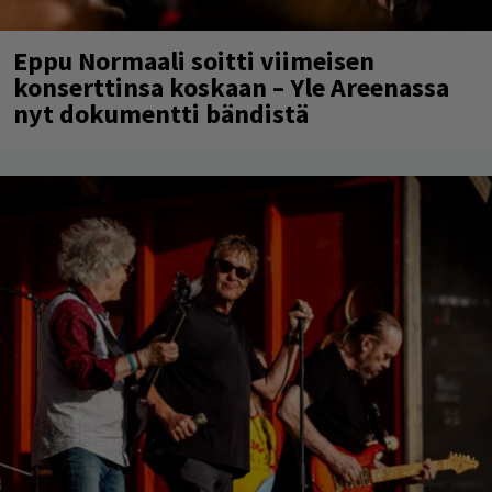
Eppu Normaali soitti viimeisen
konserttinsa koskaan – Yle Areenassa
nyt dokumentti bändistä