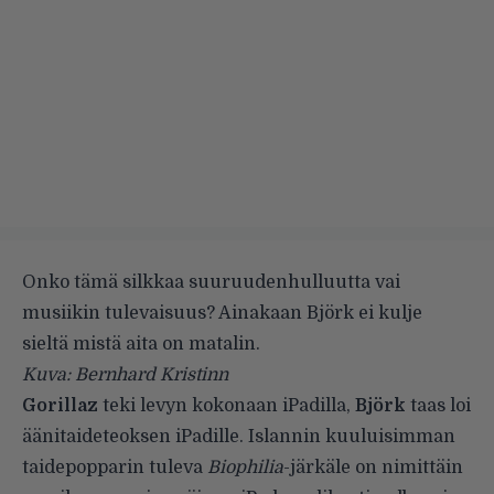
Onko tämä silkkaa suuruudenhulluutta vai
musiikin tulevaisuus? Ainakaan Björk ei kulje
sieltä mistä aita on matalin.
Kuva: Bernhard Kristinn
Gorillaz
teki levyn kokonaan iPadilla,
Björk
taas loi
äänitaideteoksen iPadille. Islannin kuuluisimman
taidepopparin tuleva
Biophilia
-järkäle on nimittäin