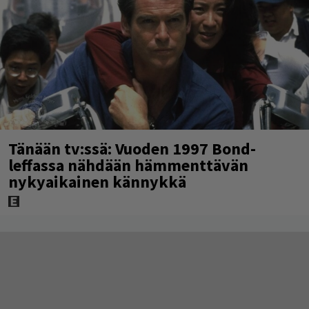
Tänään tv:ssä: Vuoden 1997 Bond-
leffassa nähdään hämmenttävän
nykyaikainen kännykkä