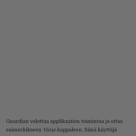
Guardian
valottaa applikaation toimintaa ja ottaa
esimerkikseen
Virus
-kappaleen. Siinä käyttäjä