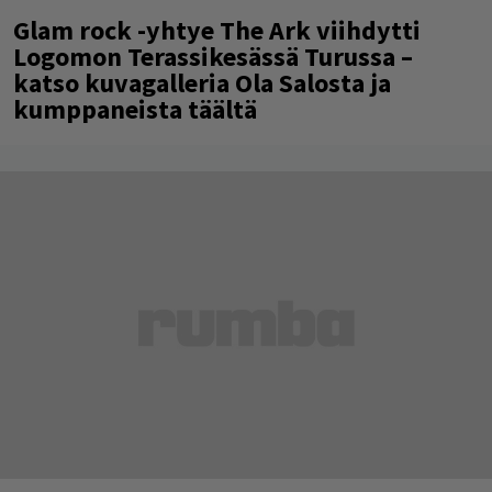
Glam rock -yhtye The Ark viihdytti
Logomon Terassikesässä Turussa –
katso kuvagalleria Ola Salosta ja
kumppaneista täältä