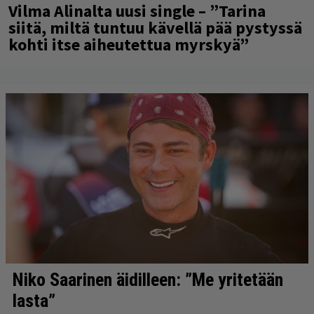
Vilma Alinalta uusi single – ”Tarina
siitä, miltä tuntuu kävellä pää pystyssä
kohti itse aiheutettua myrskyä”