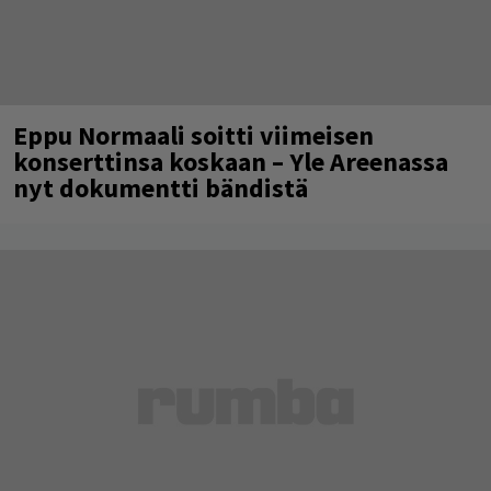
Eppu Normaali soitti viimeisen
konserttinsa koskaan – Yle Areenassa
nyt dokumentti bändistä