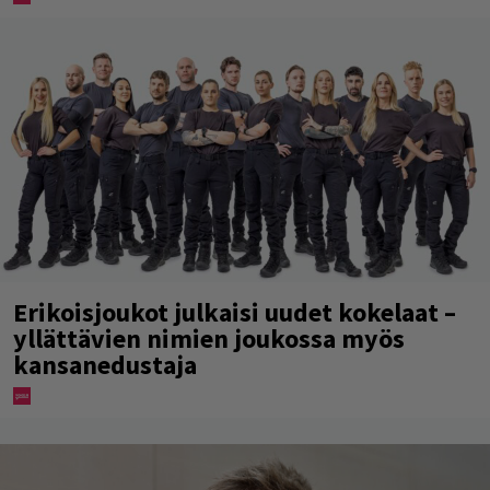
Erikoisjoukot julkaisi uudet kokelaat –
yllättävien nimien joukossa myös
kansanedustaja