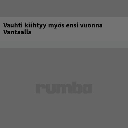
Vauhti kiihtyy myös ensi vuonna
Vantaalla