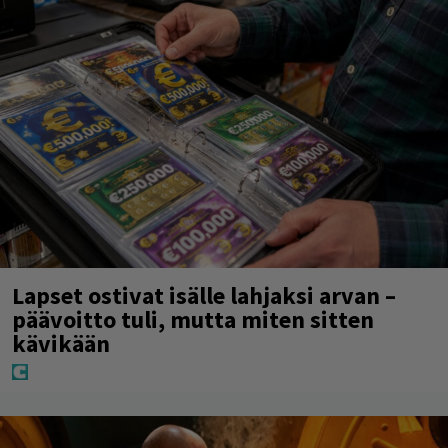
Lapset ostivat isälle lahjaksi arvan –
päävoitto tuli, mutta miten sitten
kävikään