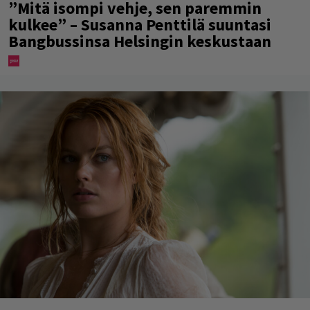
”Mitä isompi vehje, sen paremmin
kulkee” – Susanna Penttilä suuntasi
Bangbussinsa Helsingin keskustaan