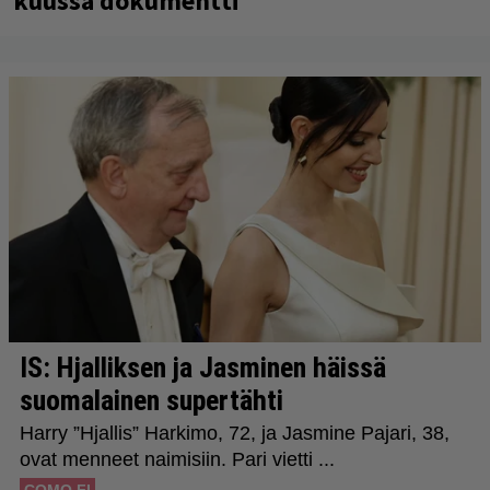
kuussa dokumentti