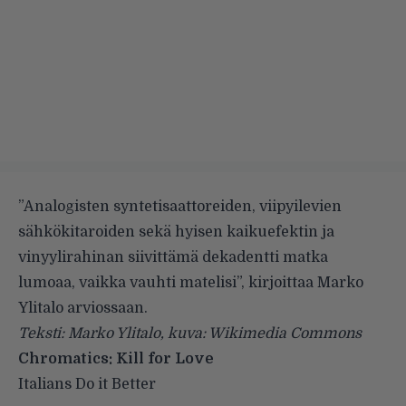
”Analogisten syntetisaattoreiden, viipyilevien
sähkökitaroiden sekä hyisen kaikuefektin ja
vinyylirahinan siivittämä dekadentti matka
lumoaa, vaikka vauhti matelisi”, kirjoittaa Marko
Ylitalo arviossaan.
Teksti: Marko Ylitalo, kuva: Wikimedia Commons
Chromatics: Kill for Love
Italians Do it Better