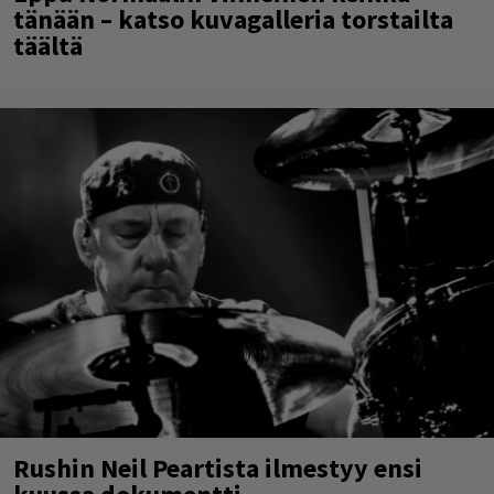
tänään – katso kuvagalleria torstailta
täältä
Rushin Neil Peartista ilmestyy ensi