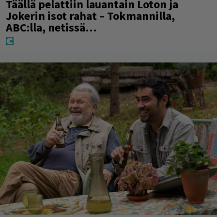
Täällä pelattiin lauantain Loton ja
Jokerin isot rahat – Tokmannilla,
ABC:lla, netissä…