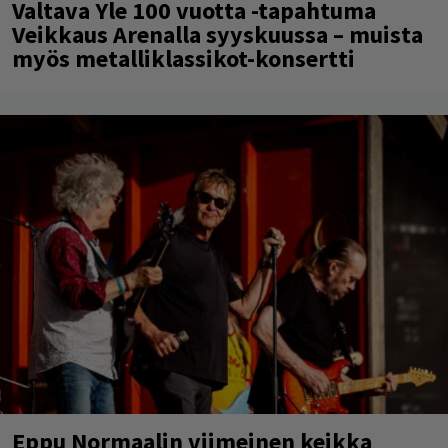
Valtava Yle 100 vuotta -tapahtuma
Veikkaus Arenalla syyskuussa – muista
myös metalliklassikot-konsertti
Eppu Normaalin viimeinen keikka