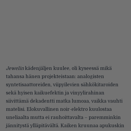
Jewelin
kädenjäljen kuulee, oli kyseessä mikä
tahansa hänen projekteistaan: analogisten
syntetisaattoreiden, viipyilevien sähkökitaroiden
sekä hyisen kaikuefektin ja vinyylirahinan
siivittämä dekadentti matka lumoaa, vaikka vauhti
matelisi. Elokuvallinen noir-elektro kuulostaa
uneliaalta mutta ei rauhoittavalta – paremminkin
jännitystä ylläpitävältä. Kaiken kruunaa apukuskin