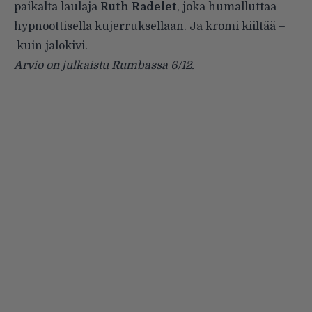
paikalta laulaja
Ruth Radelet
, joka humalluttaa
hypnoottisella kujerruksellaan. Ja kromi kiiltää –
kuin jalokivi.
Arvio on julkaistu Rumbassa 6/12.