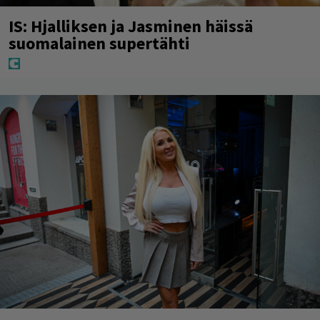
IS: Hjalliksen ja Jasminen häissä
suomalainen supertähti