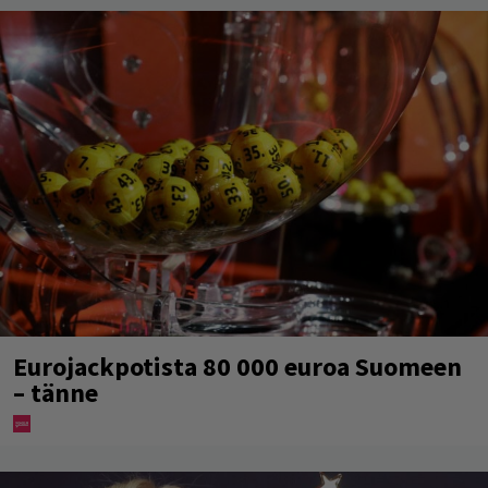
Eurojackpotista 80 000 euroa Suomeen
– tänne