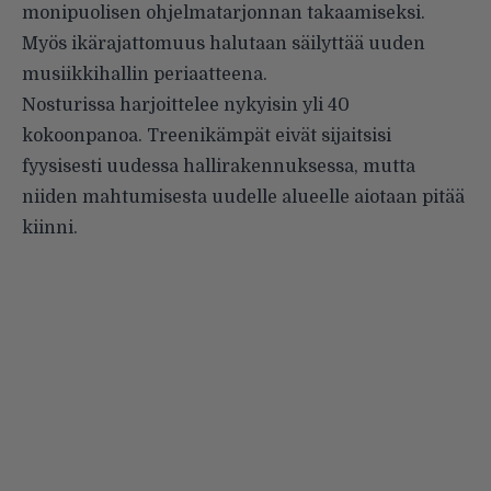
monipuolisen ohjelmatarjonnan takaamiseksi.
Myös ikärajattomuus halutaan säilyttää uuden
musiikkihallin periaatteena.
Nosturissa harjoittelee nykyisin yli 40
kokoonpanoa. Treenikämpät eivät sijaitsisi
fyysisesti uudessa hallirakennuksessa, mutta
niiden mahtumisesta uudelle alueelle aiotaan pitää
kiinni.