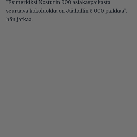
”Esimerkiksi Nosturin 900 asiakaspaikasta
seuraava kokoluokka on Jäähallin 5 000 paikkaa”,
hän jatkaa.