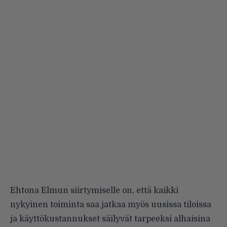
Ehtona Elmun siirtymiselle on, että kaikki
nykyinen toiminta saa jatkaa myös uusissa tiloissa
ja käyttökustannukset säilyvät tarpeeksi alhaisina