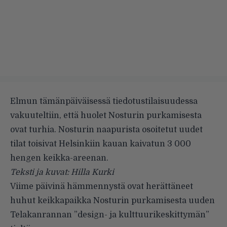
Elmun tämänpäiväisessä tiedotustilaisuudessa
vakuuteltiin, että huolet Nosturin purkamisesta
ovat turhia. Nosturin naapurista osoitetut uudet
tilat toisivat Helsinkiin kauan kaivatun 3 000
hengen keikka-areenan.
Teksti ja kuvat: Hilla Kurki
Viime päivinä hämmennystä ovat herättäneet
huhut keikkapaikka
Nosturin
purkamisesta uuden
Telakanrannan ”design- ja kulttuurikeskittymän”