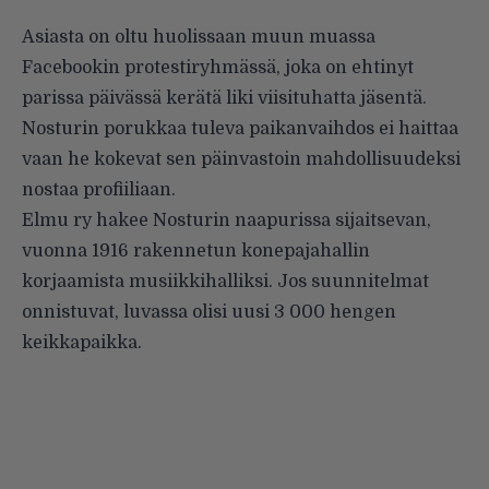
Asiasta on oltu huolissaan muun muassa
Facebookin protestiryhmässä
, joka on ehtinyt
parissa päivässä kerätä liki viisituhatta jäsentä.
Nosturin porukkaa tuleva paikanvaihdos ei haittaa
vaan he kokevat sen päinvastoin mahdollisuudeksi
nostaa profiiliaan.
Elmu ry hakee Nosturin naapurissa sijaitsevan,
vuonna 1916 rakennetun konepajahallin
korjaamista musiikkihalliksi. Jos suunnitelmat
onnistuvat, luvassa olisi uusi 3 000 hengen
keikkapaikka.