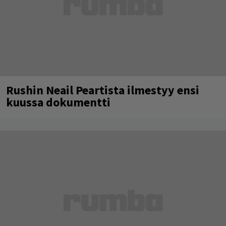
Rushin Neail Peartista ilmestyy ensi
kuussa dokumentti