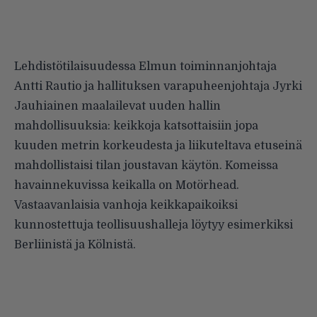
Lehdistötilaisuudessa Elmun toiminnanjohtaja
Antti Rautio ja hallituksen varapuheenjohtaja Jyrki
Jauhiainen maalailevat uuden hallin
mahdollisuuksia: keikkoja katsottaisiin jopa
kuuden metrin korkeudesta ja liikuteltava etuseinä
mahdollistaisi tilan joustavan käytön. Komeissa
havainnekuvissa keikalla on Motörhead.
Vastaavanlaisia vanhoja keikkapaikoiksi
kunnostettuja teollisuushalleja löytyy esimerkiksi
Berliinistä ja Kölnistä.