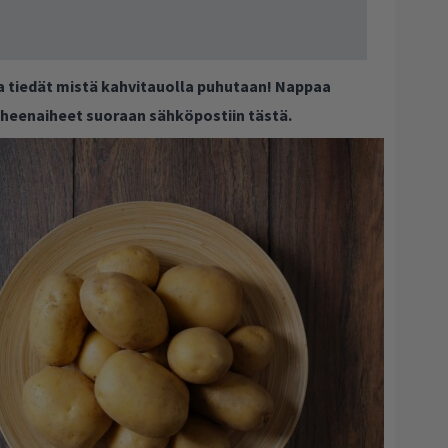
ja tiedät mistä kahvitauolla puhutaan! Nappaa
puheenaiheet suoraan sähköpostiin tästä.