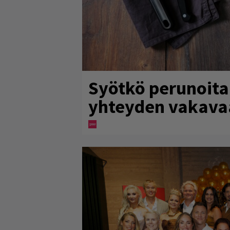
Syötkö perunoita 
yhteyden vakava