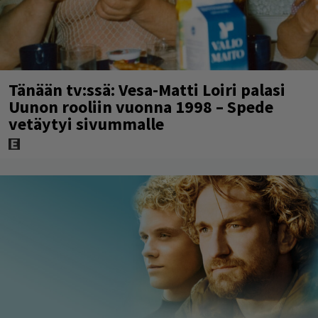
Tänään tv:ssä: Vesa-Matti Loiri palasi
Uunon rooliin vuonna 1998 – Spede
vetäytyi sivummalle