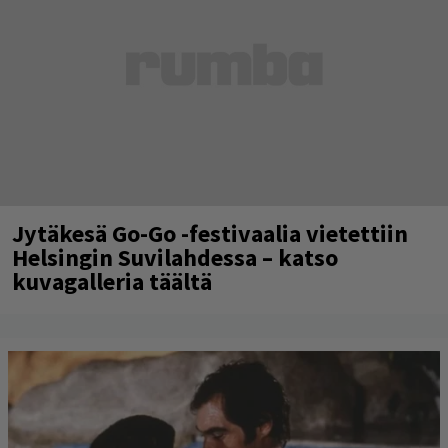
Jytäkesä Go-Go -festivaalia vietettiin
Helsingin Suvilahdessa – katso
kuvagalleria täältä