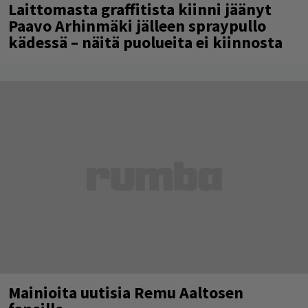
Laittomasta graffitista kiinni jäänyt
Paavo Arhinmäki jälleen spraypullo
kädessä – näitä puolueita ei kiinnosta
Mainioita uutisia Remu Aaltosen