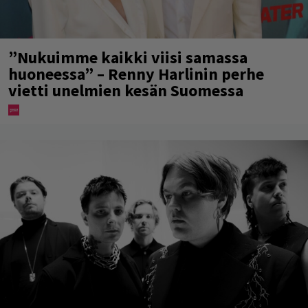
”Nukuimme kaikki viisi samassa
huoneessa” – Renny Harlinin perhe
vietti unelmien kesän Suomessa