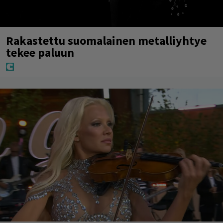
Rakastettu suomalainen metalliyhtye
tekee paluun