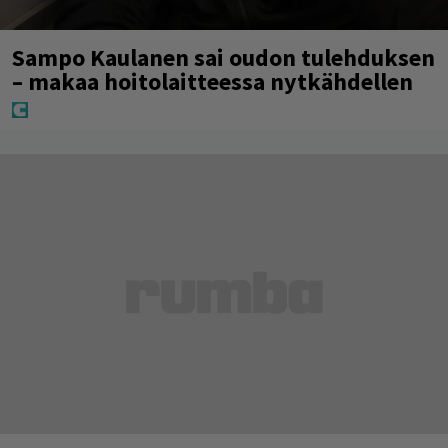
Sampo Kaulanen sai oudon tulehduksen
– makaa hoitolaitteessa nytkähdellen