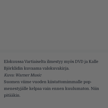
Elokuussa Vartiaiselta ilmestyy myös DVD ja Kalle
Björklidin kuvaama valokuvakirja.
Kuva: Warner Music
Suomen viime vuoden kiistattomimmalle pop-
menestyjälle kelpaa vain ennen kuulumaton. Niin
pitääkin.