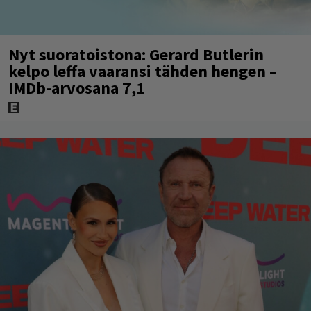
Nyt suoratoistona: Gerard Butlerin
kelpo leffa vaaransi tähden hengen –
IMDb-arvosana 7,1