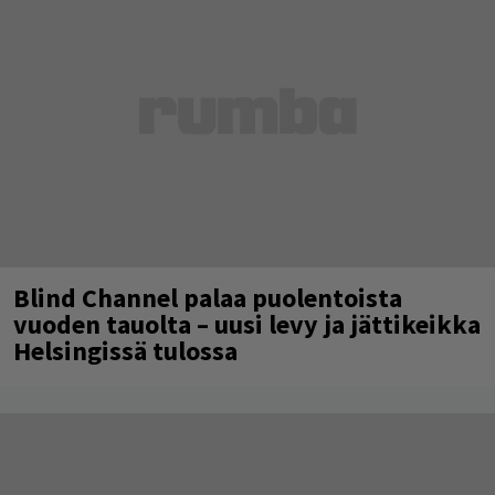
Blind Channel palaa puolentoista
vuoden tauolta – uusi levy ja jättikeikka
Helsingissä tulossa