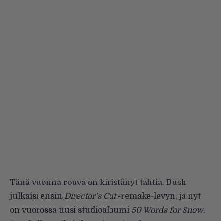
Tänä vuonna rouva on kiristänyt tahtia. Bush
julkaisi ensin
Director’s Cut
-remake-levyn, ja nyt
on vuorossa uusi studioalbumi
50 Words for Snow
.