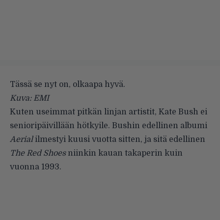
Tässä se nyt on, olkaapa hyvä.
Kuva: EMI
Kuten useimmat pitkän linjan artistit, Kate Bush ei
senioripäivillään hötkyile. Bushin edellinen albumi
Aerial
ilmestyi kuusi vuotta sitten, ja sitä edellinen
The Red Shoes
niinkin kauan takaperin kuin
vuonna 1993.