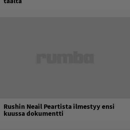
täältä
Rushin Neail Peartista ilmestyy ensi
kuussa dokumentti