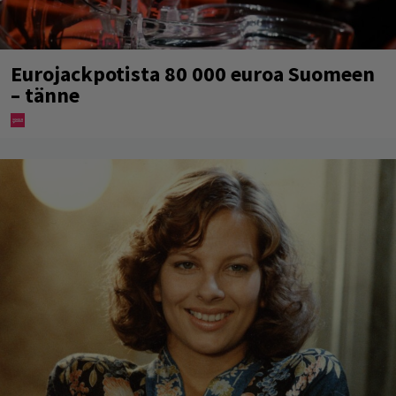
Eurojackpotista 80 000 euroa Suomeen
– tänne