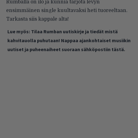
Rumballa on ilo ja kunnia tarjota levyn
ensimmäinen single kuultavaksi heti tuoreeltaan.
Tarkasta siis kappale alta!
Lue myös:
Tilaa Rumban uutiskirje ja tiedät mistä
kahvitauolla puhutaan! Nappaa ajankohtaiset musiikin
uutiset ja puheenaiheet suoraan sähköpostiin tästä.