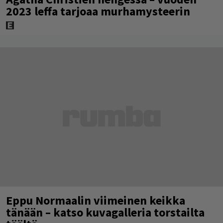
2023 leffa tarjoaa murhamysteerin
Eppu Normaalin viimeinen keikka
tänään – katso kuvagalleria torstailta