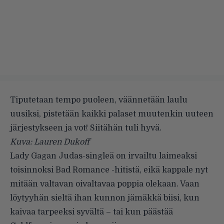
Tiputetaan tempo puoleen, väännetään laulu
uusiksi, pistetään kaikki palaset muutenkin uuteen
järjestykseen ja vot! Siitähän tuli hyvä.
Kuva: Lauren Dukoff
Lady Gagan Judas-singleä
on irvailtu
laimeaksi
toisinnoksi Bad Romance -hitistä, eikä kappale nyt
mitään valtavan oivaltavaa poppia olekaan. Vaan
löytyyhän sieltä ihan kunnon jämäkkä biisi, kun
kaivaa tarpeeksi syvältä – tai kun päästää