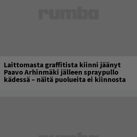
Laittomasta graffitista kiinni jäänyt
Paavo Arhinmäki jälleen spraypullo
kädessä – näitä puolueita ei kiinnosta