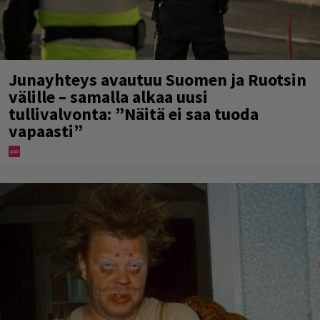
Junayhteys avautuu Suomen ja Ruotsin
välille – samalla alkaa uusi
tullivalvonta: ”Näitä ei saa tuoda
vapaasti”