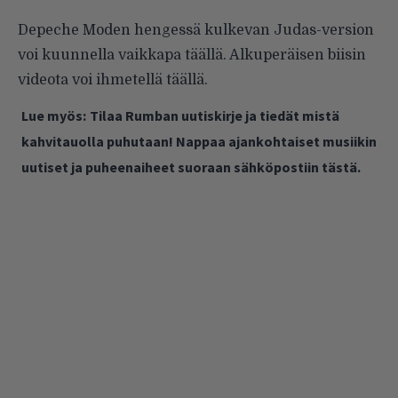
Depeche Moden hengessä kulkevan Judas-version
voi kuunnella vaikkapa
täällä
. Alkuperäisen biisin
videota voi ihmetellä
täällä
.
Lue myös:
Tilaa Rumban uutiskirje ja tiedät mistä
kahvitauolla puhutaan! Nappaa ajankohtaiset musiikin
uutiset ja puheenaiheet suoraan sähköpostiin tästä.