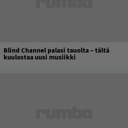
Blind Channel palasi tauolta – tältä
kuulostaa uusi musiikki