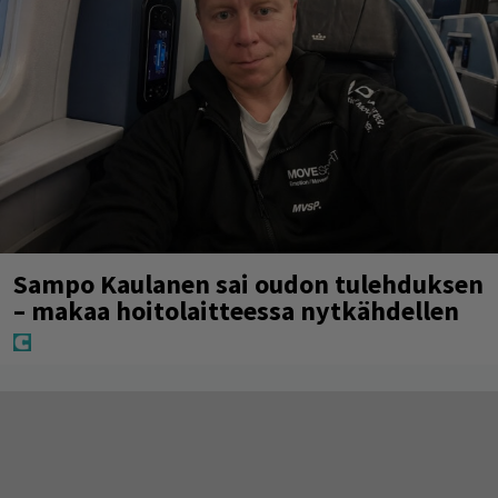
Sampo Kaulanen sai oudon tulehduksen
– makaa hoitolaitteessa nytkähdellen