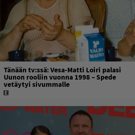
Tänään tv:ssä: Vesa-Matti Loiri palasi
Uunon rooliin vuonna 1998 – Spede
vetäytyi sivummalle