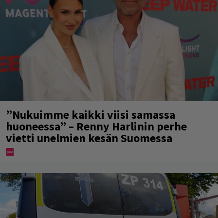
”Nukuimme kaikki viisi samassa
huoneessa” – Renny Harlinin perhe
vietti unelmien kesän Suomessa