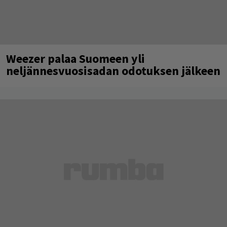
Weezer palaa Suomeen yli
neljännesvuosisadan odotuksen jälkeen