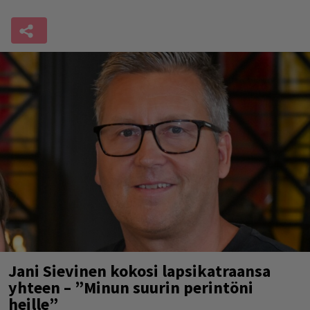
Jani Sievinen kokosi lapsikatraansa
yhteen – ”Minun suurin perintöni
heille”