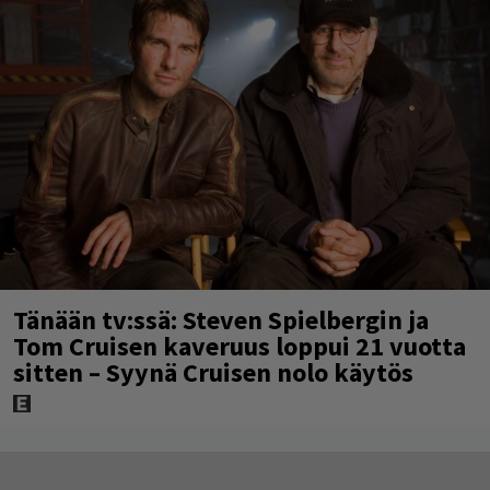
Tänään tv:ssä: Steven Spielbergin ja
Tom Cruisen kaveruus loppui 21 vuotta
sitten – Syynä Cruisen nolo käytös