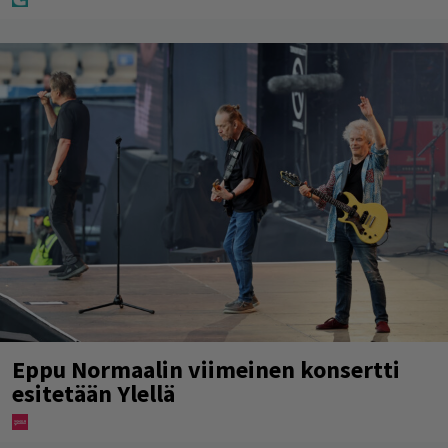
Eppu Normaalin viimeinen konsertti
esitetään Ylellä