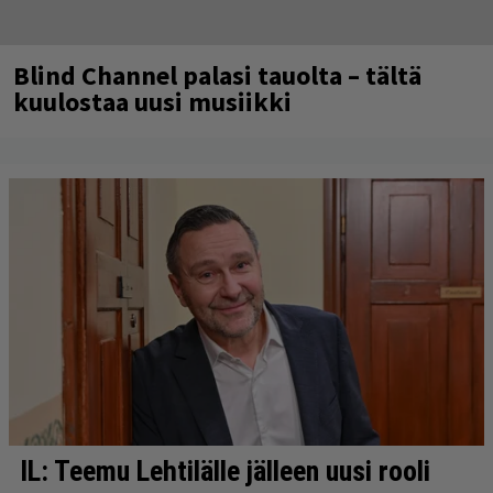
Blind Channel palasi tauolta – tältä
kuulostaa uusi musiikki