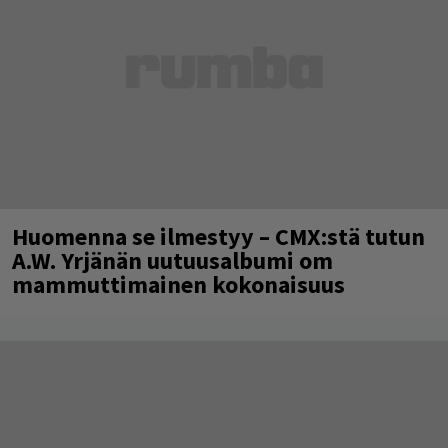
Huomenna se ilmestyy – CMX:stä tutun
A.W. Yrjänän uutuusalbumi om
mammuttimainen kokonaisuus