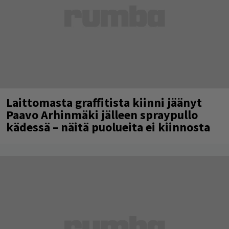
Laittomasta graffitista kiinni jäänyt
Paavo Arhinmäki jälleen spraypullo
kädessä – näitä puolueita ei kiinnosta