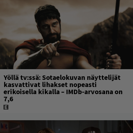
Yöllä tv:ssä: Sotaelokuvan näyttelijät
kasvattivat lihakset nopeasti
erikoisella kikalla – IMDb-arvosana on
7,6