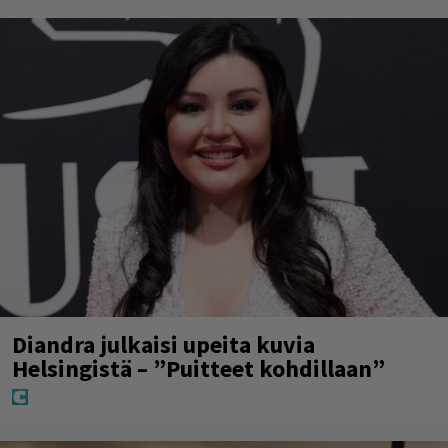
Diandra julkaisi upeita kuvia
Helsingistä – ”Puitteet kohdillaan”