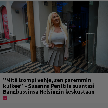
”Mitä isompi vehje, sen paremmin
kulkee” – Susanna Penttilä suuntasi
Bangbussinsa Helsingin keskustaan