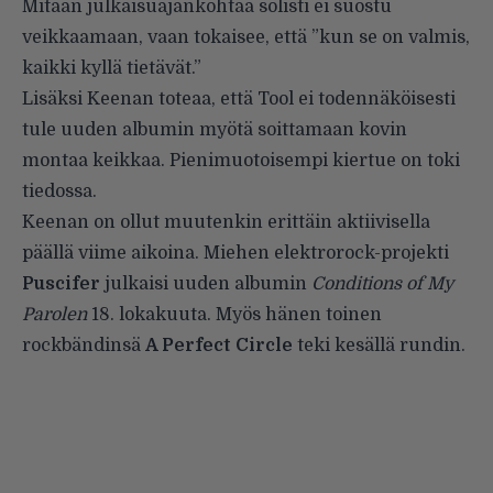
Mitään julkaisuajankohtaa solisti ei suostu
veikkaamaan, vaan tokaisee, että ”kun se on valmis,
kaikki kyllä tietävät.”
Lisäksi Keenan toteaa, että Tool ei todennäköisesti
tule uuden albumin myötä soittamaan kovin
montaa keikkaa. Pienimuotoisempi kiertue on toki
tiedossa.
Keenan on ollut muutenkin erittäin aktiivisella
päällä viime aikoina. Miehen elektrorock-projekti
Puscifer
julkaisi uuden albumin
Conditions of My
Parolen
18. lokakuuta. Myös hänen toinen
rockbändinsä
A Perfect Circle
teki kesällä rundin.