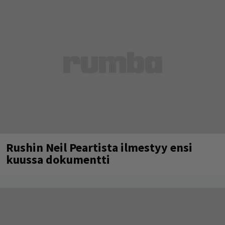
Rushin Neil Peartista ilmestyy ensi
kuussa dokumentti