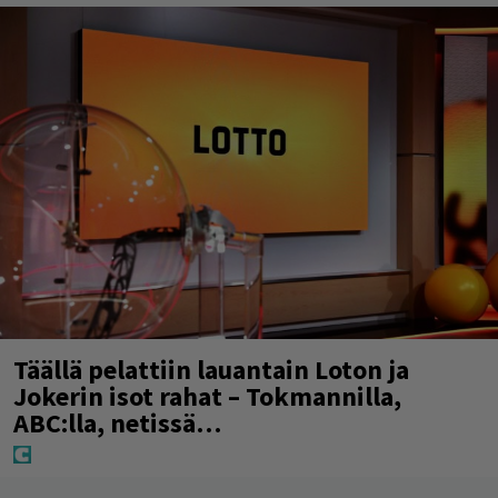
Täällä pelattiin lauantain Loton ja
Jokerin isot rahat – Tokmannilla,
ABC:lla, netissä…