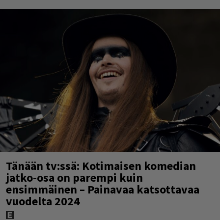
Tänään tv:ssä: Kotimaisen komedian
jatko-osa on parempi kuin
ensimmäinen – Painavaa katsottavaa
vuodelta 2024