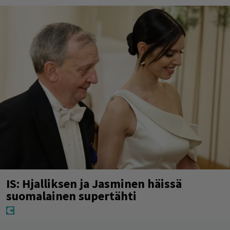
IS: Hjalliksen ja Jasminen häissä
suomalainen supertähti