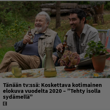
Tänään tv:ssä: Koskettava kotimainen
elokuva vuodelta 2020 – ”Tehty isolla
sydämellä”