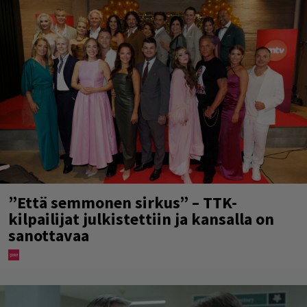
”Että semmonen sirkus” – TTK-
kilpailijat julkistettiin ja kansalla on
sanottavaa