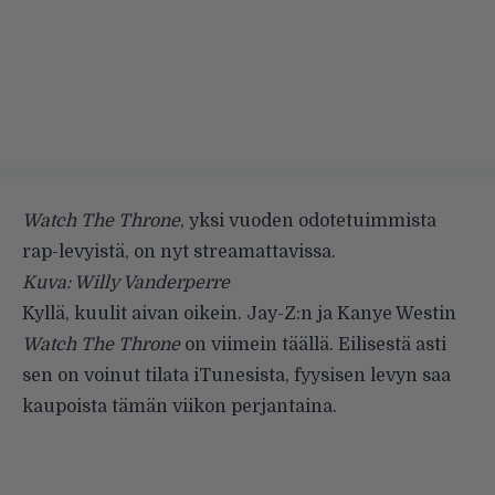
Watch The Throne
, yksi vuoden odotetuimmista
rap-levyistä, on nyt streamattavissa.
Kuva: Willy Vanderperre
Kyllä, kuulit aivan oikein. Jay-Z:n ja Kanye Westin
Watch The Throne
on viimein täällä. Eilisestä asti
sen on voinut tilata
iTunesista
, fyysisen levyn saa
kaupoista tämän viikon perjantaina.