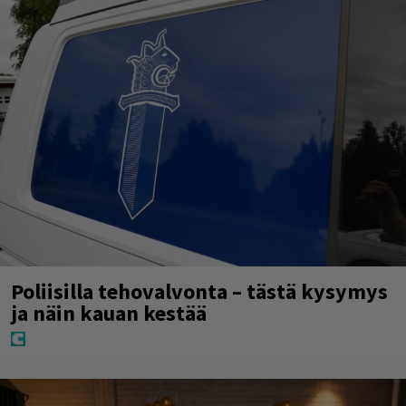
Poliisilla tehovalvonta – tästä kysymys
ja näin kauan kestää