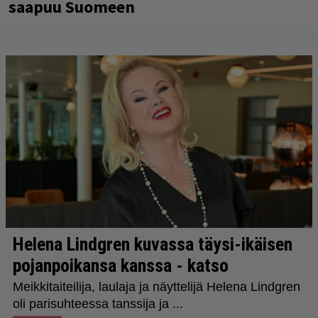
saapuu Suomeen