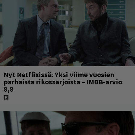
Nyt Netflixissä: Yksi viime vuosien
parhaista rikossarjoista – IMDB-arvio
8,8