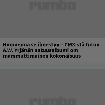
Huomenna se ilmestyy – CMX:stä tutun
A.W. Yrjänän uutuusalbumi om
mammuttimainen kokonaisuus