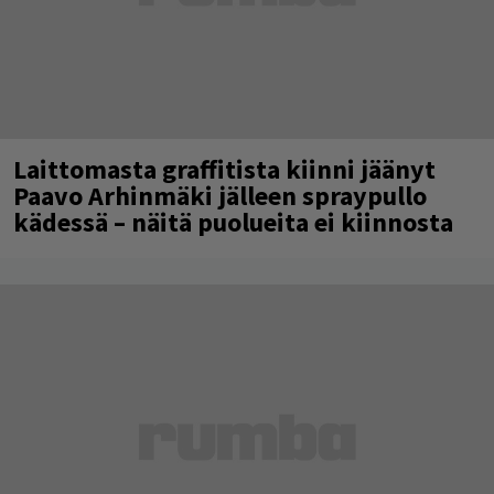
Laittomasta graffitista kiinni jäänyt
Paavo Arhinmäki jälleen spraypullo
kädessä – näitä puolueita ei kiinnosta