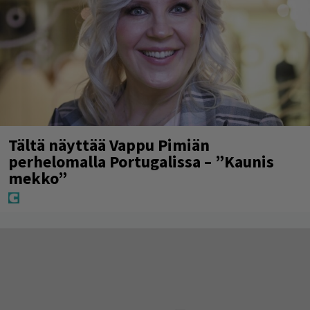
Tältä näyttää Vappu Pimiän
perhelomalla Portugalissa – ”Kaunis
mekko”