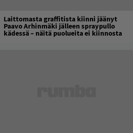
Laittomasta graffitista kiinni jäänyt
Paavo Arhinmäki jälleen spraypullo
kädessä – näitä puolueita ei kiinnosta