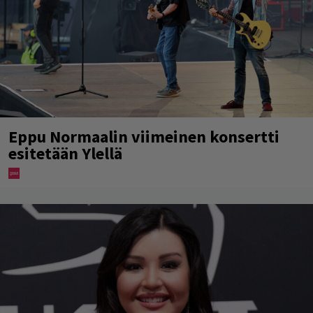
Eppu Normaalin viimeinen konsertti
esitetään Ylellä