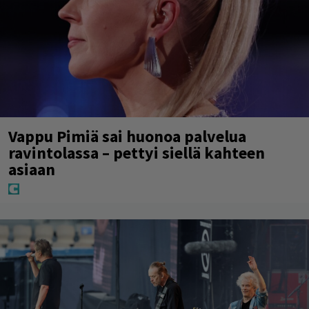
Vappu Pimiä sai huonoa palvelua
ravintolassa – pettyi siellä kahteen
asiaan