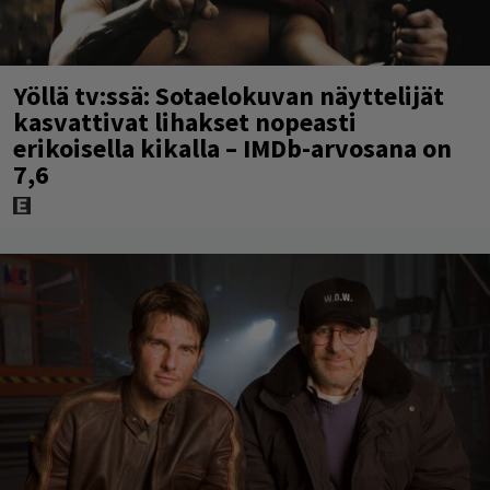
Yöllä tv:ssä: Sotaelokuvan näyttelijät
kasvattivat lihakset nopeasti
erikoisella kikalla – IMDb-arvosana on
7,6