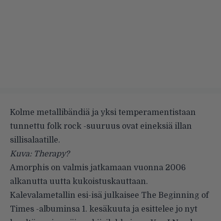
Kolme metallibändiä ja yksi temperamentistaan
tunnettu folk rock -suuruus ovat eineksiä illan
sillisalaatille.
Kuva: Therapy?
Amorphis
on valmis jatkamaan vuonna 2006
alkanutta uutta kukoistuskauttaan.
Kalevalametallin esi-isä julkaisee The Beginning of
Times -albuminsa 1. kesäkuuta ja esittelee jo nyt