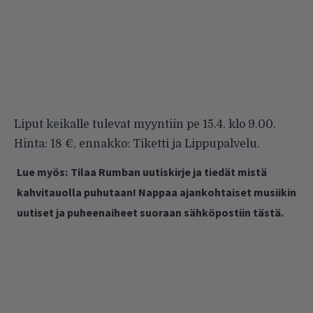
Liput keikalle tulevat myyntiin pe 15.4. klo 9.00.
Hinta: 18 €, ennakko: Tiketti ja Lippupalvelu.
Lue myös:
Tilaa Rumban uutiskirje ja tiedät mistä
kahvitauolla puhutaan! Nappaa ajankohtaiset musiikin
uutiset ja puheenaiheet suoraan sähköpostiin tästä.