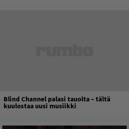
Blind Channel palasi tauolta – tältä
kuulostaa uusi musiikki