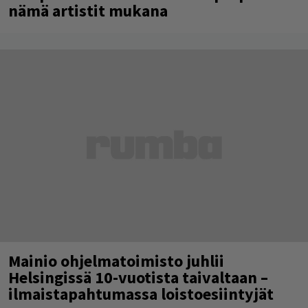
nämä artistit mukana
Mainio ohjelmatoimisto juhlii
Helsingissä 10-vuotista taivaltaan –
ilmaistapahtumassa loistoesiintyjät