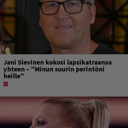
Jani Sievinen kokosi lapsikatraansa
yhteen – ”Minun suurin perintöni
heille”