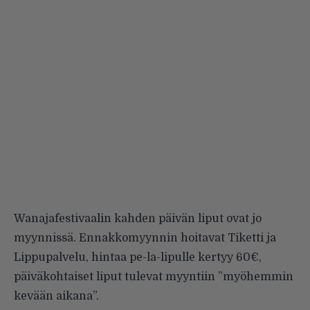
Wanajafestivaalin kahden päivän liput ovat jo
myynnissä. Ennakkomyynnin hoitavat
Tiketti
ja
Lippupalvelu
, hintaa pe-la-lipulle kertyy 60€,
päiväkohtaiset liput tulevat myyntiin ”myöhemmin
kevään aikana”.