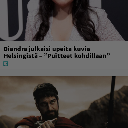
Diandra julkaisi upeita kuvia
Helsingistä – ”Puitteet kohdillaan”