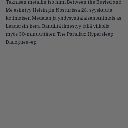
Teknisen metallin iso nimi
Between the Buried and
Me
esiintyy Helsingin Nosturissa 28. syyskuuta
kotimaisen
Medeian
ja yhdysvaltalaisen
Animals as
Leadersin
kera. Bändiltä ilmestyy tällä viikolla
myös 30-minuuttinen The Parallax: Hypersleep
Dialogues -ep.