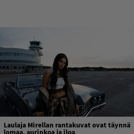
Laulaja Mirellan rantakuvat ovat täynnä
lomaa, aurinkoa ja iloa