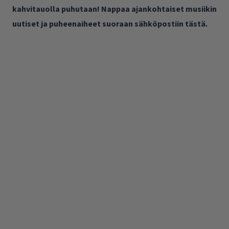
kahvitauolla puhutaan! Nappaa ajankohtaiset musiikin
uutiset ja puheenaiheet suoraan sähköpostiin tästä.