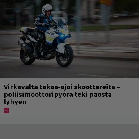
Virkavalta takaa-ajoi skoottereita –
poliisimoottoripyörä teki paosta
lyhyen