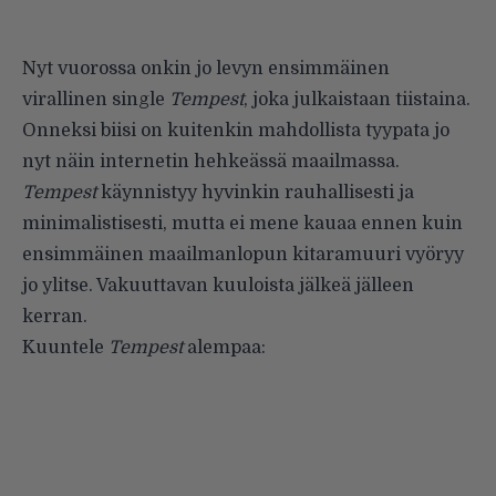
Nyt vuorossa onkin jo levyn ensimmäinen
virallinen single
Tempest
, joka julkaistaan tiistaina.
Onneksi biisi on kuitenkin mahdollista tyypata jo
nyt näin internetin hehkeässä maailmassa.
Tempest
käynnistyy hyvinkin rauhallisesti ja
minimalistisesti, mutta ei mene kauaa ennen kuin
ensimmäinen maailmanlopun kitaramuuri vyöryy
jo ylitse. Vakuuttavan kuuloista jälkeä jälleen
kerran.
Kuuntele
Tempest
alempaa: