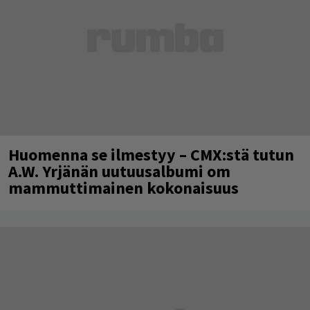
Huomenna se ilmestyy – CMX:stä tutun
A.W. Yrjänän uutuusalbumi om
mammuttimainen kokonaisuus