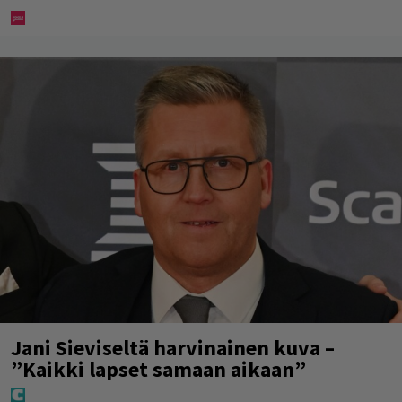
Jani Sieviseltä harvinainen kuva –
”Kaikki lapset samaan aikaan”