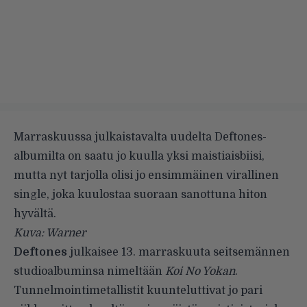
Marraskuussa julkaistavalta uudelta Deftones-
albumilta on saatu jo kuulla yksi maistiaisbiisi,
mutta nyt tarjolla olisi jo ensimmäinen virallinen
single, joka kuulostaa suoraan sanottuna hiton
hyvältä.
Kuva: Warner
Deftones
julkaisee 13. marraskuuta seitsemännen
studioalbuminsa nimeltään
Koi No Yokan
.
Tunnelmointimetallistit
kuunteluttivat jo pari