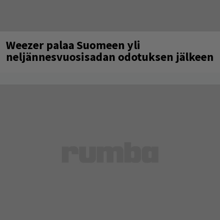
Weezer palaa Suomeen yli
neljännesvuosisadan odotuksen jälkeen