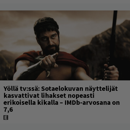
Yöllä tv:ssä: Sotaelokuvan näyttelijät
kasvattivat lihakset nopeasti
erikoisella kikalla – IMDb-arvosana on
7,6