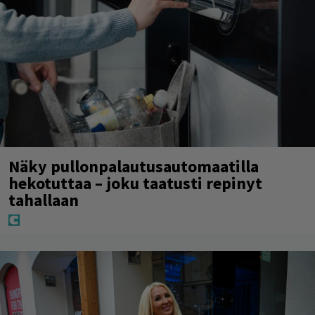
Näky pullonpalautusautomaatilla
hekotuttaa – joku taatusti repinyt
tahallaan