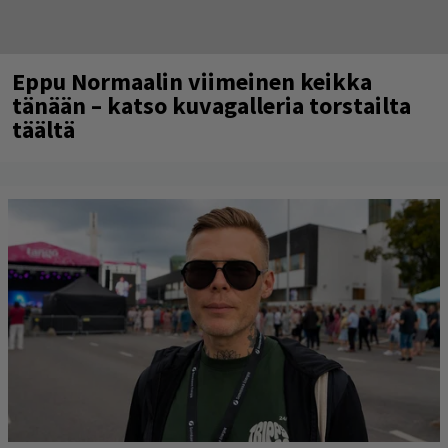
Eppu Normaalin viimeinen keikka
tänään – katso kuvagalleria torstailta
täältä