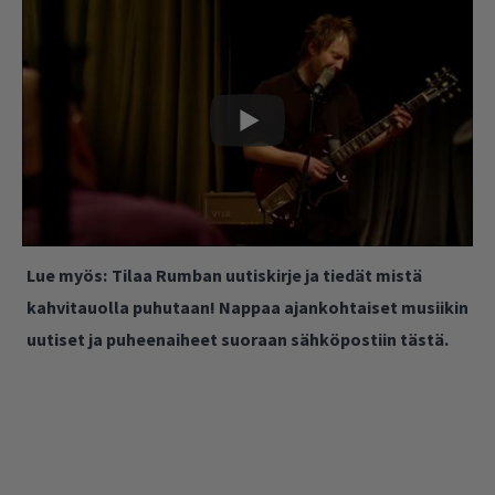
Lue myös:
Tilaa Rumban uutiskirje ja tiedät mistä
kahvitauolla puhutaan! Nappaa ajankohtaiset musiikin
uutiset ja puheenaiheet suoraan sähköpostiin tästä.