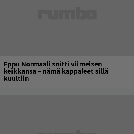
Eppu Normaali soitti viimeisen
keikkansa – nämä kappaleet sillä
kuultiin