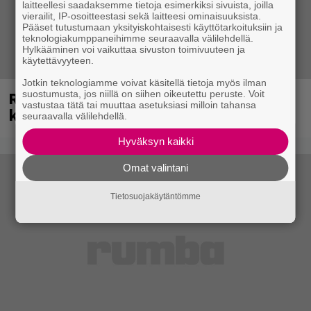
laitteellesi saadaksemme tietoja esimerkiksi sivuista, joilla
vierailit, IP-osoitteestasi sekä laitteesi ominaisuuksista.
Pääset tutustumaan yksityiskohtaisesti käyttötarkoituksiin ja
teknologiakumppaneihimme seuraavalla välilehdellä.
Hylkääminen voi vaikuttaa sivuston toimivuuteen ja
käytettävyyteen.
Jotkin teknologiamme voivat käsitellä tietoja myös ilman
Rushin Neil Peartista ilmestyy ensi
suostumusta, jos niillä on siihen oikeutettu peruste. Voit
vastustaa tätä tai muuttaa asetuksiasi milloin tahansa
kuussa dokumentti
seuraavalla välilehdellä.
Hyväksyn kaikki
Omat valintani
Tietosuojakäytäntömme