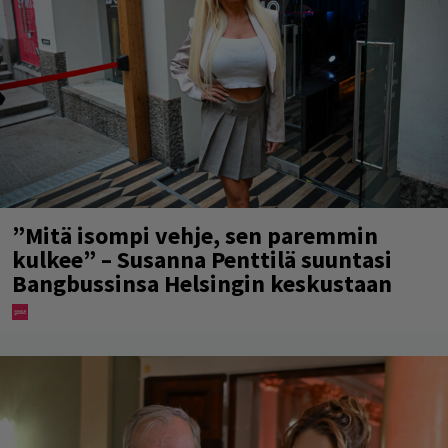
”Mitä isompi vehje, sen paremmin
kulkee” – Susanna Penttilä suuntasi
Bangbussinsa Helsingin keskustaan