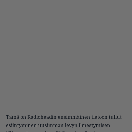
Tämä on Radioheadin ensimmäinen tietoon tullut
esiintyminen uusimman levyn ilmestymisen