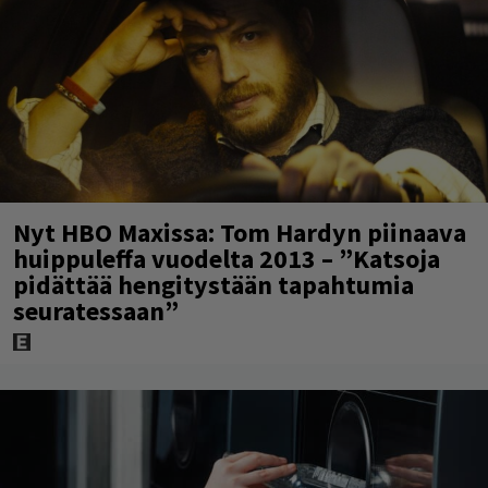
Nyt HBO Maxissa: Tom Hardyn piinaava
huippuleffa vuodelta 2013 – ”Katsoja
pidättää hengitystään tapahtumia
seuratessaan”