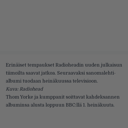
Erinäiset tempaukset Radioheadin uuden julkaisun
tiimoilta saavat jatkoa. Seuraavaksi sanomalehti-
albumi tuodaan heinäkuussa televisioon.
Kuva: Radiohead
Thom Yorke ja kumppanit
soittavat kahdeksannen
albuminsa
alusta loppuun BBC:llä 1. heinäkuuta.