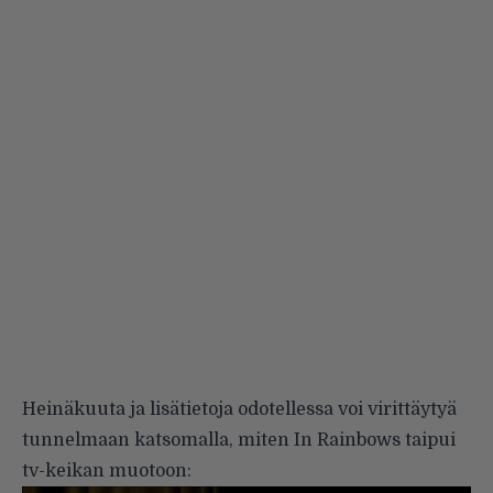
Heinäkuuta ja lisätietoja odotellessa voi virittäytyä
tunnelmaan katsomalla, miten In Rainbows taipui
tv-keikan muotoon: