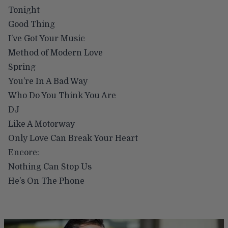
Tonight
Good Thing
I’ve Got Your Music
Method of Modern Love
Spring
You’re In A Bad Way
Who Do You Think You Are
DJ
Like A Motorway
Only Love Can Break Your Heart
Encore:
Nothing Can Stop Us
He’s On The Phone