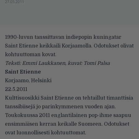
27.05.2011
1990-luvun tanssittavan indiepopin kuningatar
Saint Etienne keikkaili Korjaamolla. Odotukset olivat
kohtuuttoman kovat.
Teksti: Emmi Laukkanen, kuvat: Tomi Palsa
Saint Etienne
Korjaamo, Helsinki
22.5.2011
Kulttisuosikki Saint Etienne on tehtaillut timanttisia
tanssibiisejä jo parinkymmenen vuoden ajan.
Toukokuussa 2011 englantilainen pop-ihme saapuu
ensimmäisen kerran keikalle Suomeen. Odotukset
ovat luonnollisesti kohtuuttomat.