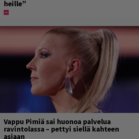
heille”
Vappu Pimiä sai huonoa palvelua
ravintolassa – pettyi siellä kahteen
asiaan