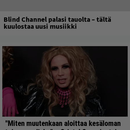
Blind Channel palasi tauolta – tältä
kuulostaa uusi musiikki