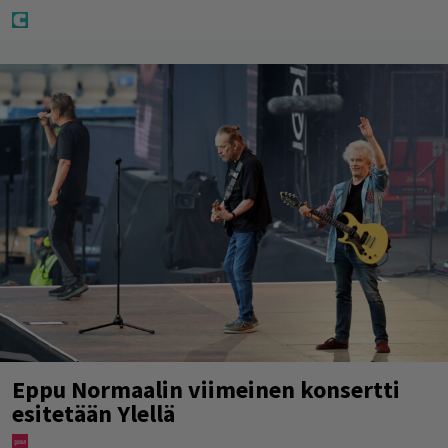
Eppu Normaalin viimeinen konsertti
esitetään Ylellä