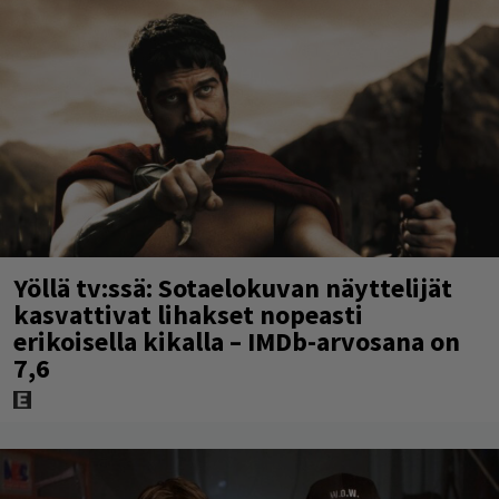
Yöllä tv:ssä: Sotaelokuvan näyttelijät
kasvattivat lihakset nopeasti
erikoisella kikalla – IMDb-arvosana on
7,6