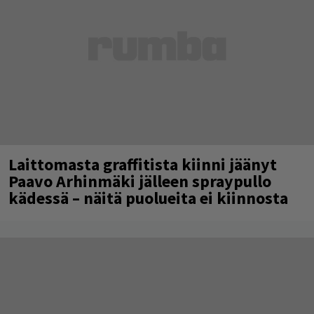
Laittomasta graffitista kiinni jäänyt
Paavo Arhinmäki jälleen spraypullo
kädessä – näitä puolueita ei kiinnosta