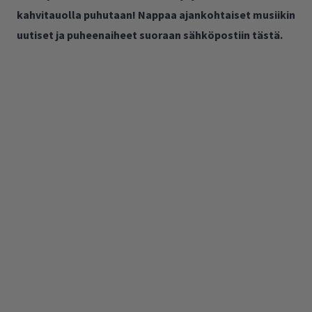
kahvitauolla puhutaan! Nappaa ajankohtaiset musiikin
uutiset ja puheenaiheet suoraan sähköpostiin tästä.