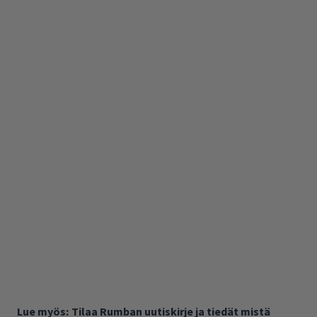
Lue myös:
Tilaa Rumban uutiskirje ja tiedät mistä