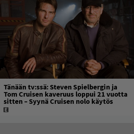
Tänään tv:ssä: Steven Spielbergin ja
Tom Cruisen kaveruus loppui 21 vuotta
sitten – Syynä Cruisen nolo käytös