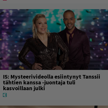
IS: Mysteerivideolla esiintynyt Tanssii
tähtien kanssa -juontaja tuli
kasvoillaan julki