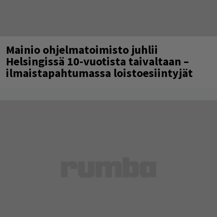
Mainio ohjelmatoimisto juhlii
Helsingissä 10-vuotista taivaltaan –
ilmaistapahtumassa loistoesiintyjät