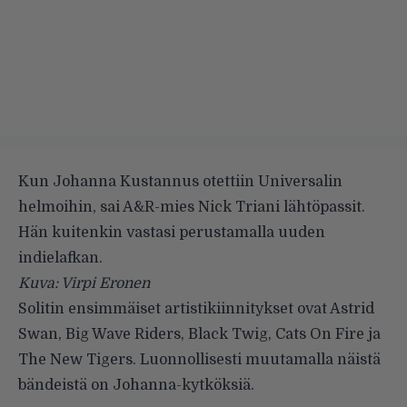
Kun Johanna Kustannus otettiin Universalin
helmoihin, sai A&R-mies Nick Triani lähtöpassit.
Hän kuitenkin vastasi perustamalla uuden
indielafkan.
Kuva: Virpi Eronen
Solitin
ensimmäiset artistikiinnitykset ovat
Astrid
Swan
,
Big Wave Riders
,
Black Twig
,
Cats On Fire
ja
The New Tigers
. Luonnollisesti muutamalla näistä
bändeistä on Johanna-kytköksiä.