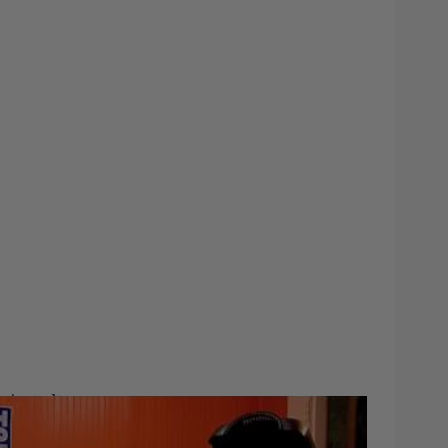
iset alta.