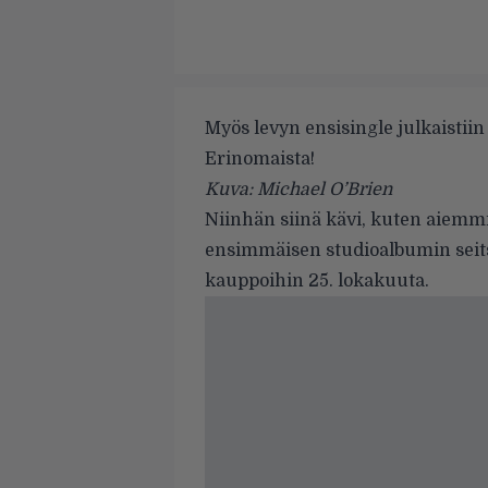
Myös levyn ensisingle julkaistiin
Erinomaista!
Kuva: Michael O’Brien
Niinhän siinä kävi,
kuten aiemmi
ensimmäisen studioalbumin sei
kauppoihin 25. lokakuuta.