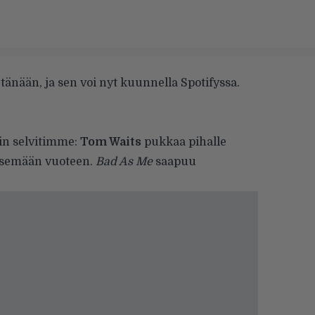
 tänään, ja sen voi nyt kuunnella Spotifyssa.
n selvitimme
:
Tom Waits
pukkaa pihalle
tsemään vuoteen.
Bad As Me
saapuu