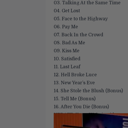
03. Talking At the Same Time
04. Get Lost
05. Face to the Highway
06. Pay Me
07. Back In the Crowd
08. Bad As Me
09. Kiss Me
10. Satisfied
11. Last Leaf
12. Hell Broke Luce
13. New Year’s Eve
14. She Stole the Blush (Bonus)
15. Tell Me (Bonus)
16. After You Die (Bonus)
UPDATE: Katso Waitsin videoterve