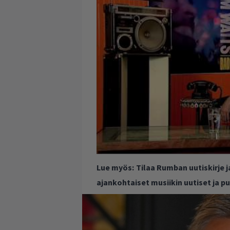
Lue myös:
Tilaa Rumban uutiskirje 
ajankohtaiset musiikin uutiset ja 