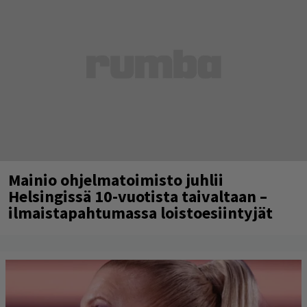
Mainio ohjelmatoimisto juhlii
Helsingissä 10-vuotista taivaltaan –
ilmaistapahtumassa loistoesiintyjät