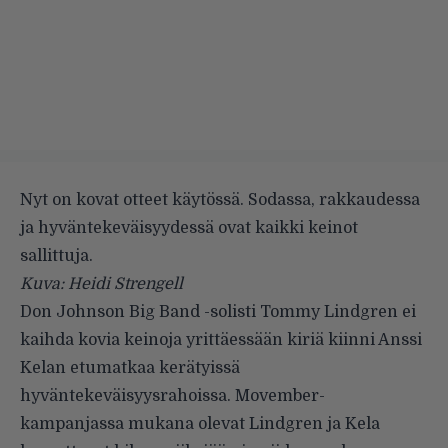
Nyt on kovat otteet käytössä. Sodassa, rakkaudessa
ja hyväntekeväisyydessä ovat kaikki keinot
sallittuja.
Kuva: Heidi Strengell
Don Johnson Big Band -solisti Tommy Lindgren ei
kaihda kovia keinoja yrittäessään kiriä kiinni Anssi
Kelan etumatkaa kerätyissä
hyväntekeväisyysrahoissa.
Movember-
kampanjassa
mukana olevat Lindgren ja Kela