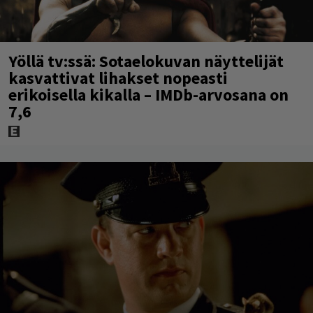
Yöllä tv:ssä: Sotaelokuvan näyttelijät
kasvattivat lihakset nopeasti
erikoisella kikalla – IMDb-arvosana on
7,6