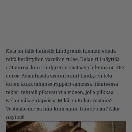
Kela on tällä hetkellä Lindgreniä hieman edellä
mitä kerättyihin varoihin tulee. Kelan tili näyttää
574 euroa
, kun Lindgrenin vastaava lukema on
463
euroa
. Asiantilasta sisuuntunut Lindgren teki
kuten kuka tahansa räppäri samassa tilanteessa
tekisi: tehtaili pikavauhtia videon, jolla pilkkaa
Kelan viiksentapaisia. Mikä on Kelan vastaus?
Vastaako metsä niin kuin sinne huudetaan? Aika
näyttää!