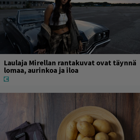
Laulaja Mirellan rantakuvat ovat täynnä
lomaa, aurinkoa ja iloa