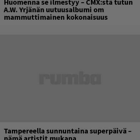
Huomenna se ilmestyy – CMX:stä tutun
A.W. Yrjänän uutuusalbumi om
mammuttimainen kokonaisuus
Tampereella sunnuntaina superpäivä –
nämä artistit mukana