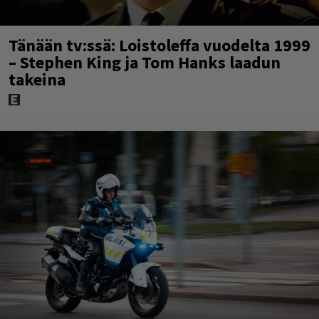
Tänään tv:ssä: Loistoleffa vuodelta 1999
– Stephen King ja Tom Hanks laadun
takeina