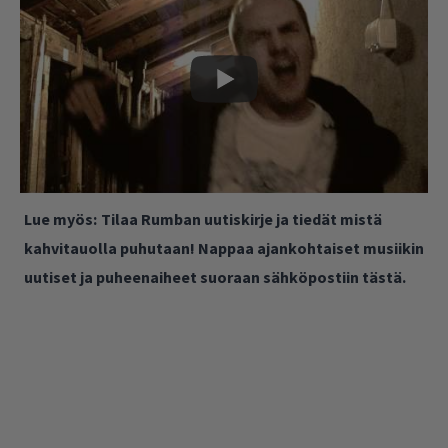
Lue myös:
Tilaa Rumban uutiskirje ja tiedät mistä
kahvitauolla puhutaan! Nappaa ajankohtaiset musiikin
uutiset ja puheenaiheet suoraan sähköpostiin tästä.