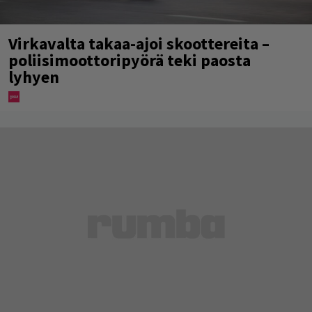
Virkavalta takaa-ajoi skoottereita –
poliisimoottoripyörä teki paosta
lyhyen