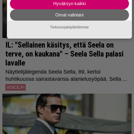
Hyväksyn kaikki
Omat valintani
Tietosuojakäytäntömme