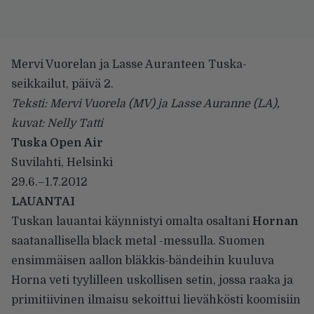
Mervi Vuorelan ja Lasse Auranteen Tuska-
seikkailut, päivä 2.
Teksti: Mervi Vuorela (MV) ja Lasse Auranne (LA),
kuvat: Nelly Tatti
Tuska Open Air
Suvilahti, Helsinki
29.6.–1.7.2012
LAUANTAI
Tuskan lauantai käynnistyi omalta osaltani
Hornan
saatanallisella black metal -messulla. Suomen
ensimmäisen aallon bläkkis-bändeihin kuuluva
Horna veti tyylilleen uskollisen setin, jossa raaka ja
primitiivinen ilmaisu sekoittui lievähkösti koomisiin