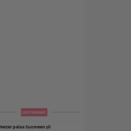
LUETUIMMAT
eezer palaa Suomeen yli