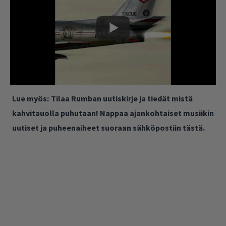
Lue myös:
Tilaa Rumban uutiskirje ja tiedät mistä
kahvitauolla puhutaan! Nappaa ajankohtaiset musiikin
uutiset ja puheenaiheet suoraan sähköpostiin tästä.