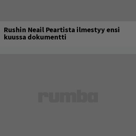
Rushin Neail Peartista ilmestyy ensi
kuussa dokumentti