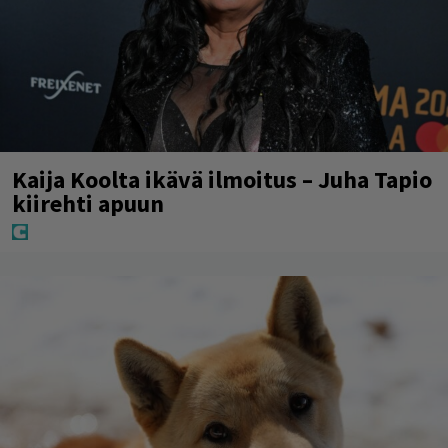
Kaija Koolta ikävä ilmoitus – Juha Tapio
kiirehti apuun