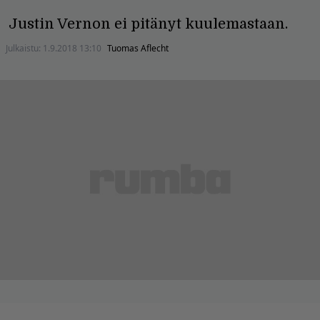
Justin Vernon ei pitänyt kuulemastaan.
Julkaistu:
1.9.2018 13:10
Tuomas Aflecht