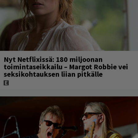
Nyt Netflixissä: 180 miljoonan
toimintaseikkailu – Margot Robbie vei
seksikohtauksen liian pitkälle