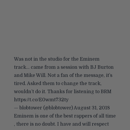
Was not in the studio for the Eminem
track… came from a session with BJ Burton
and Mike Will. Not a fan of the message, it’s
tired. Asked them to change the track,
wouldn’t do it. Thanks for listening to BRM
https://t.co/E0wmt732ty
— blobtower (@blobtower)
August 31, 2018
Eminem is one of the best rappers of all time
, there is no doubt. I have and will respect