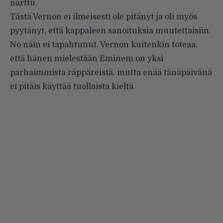
narttu.
Tästä Vernon ei ilmeisesti ole pitänyt ja oli myös
pyytänyt, että kappaleen sanoituksia muutettaisiin.
No näin ei tapahtunut. Vernon kuitenkin toteaa,
että hänen mielestään Eminem on yksi
parhaimmista räppäreistä, mutta enää tänäpäivänä
ei pitäis käyttää tuollaista kieltä.