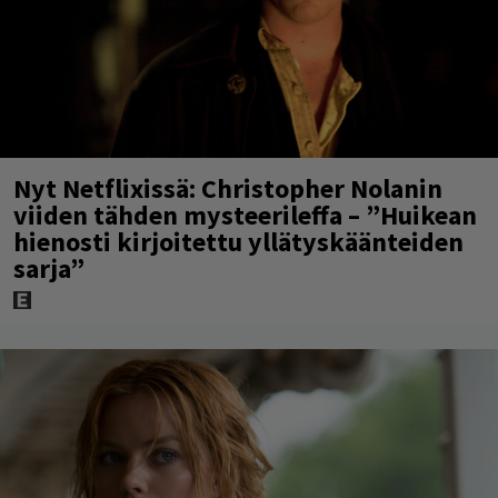
Nyt Netflixissä: Christopher Nolanin
viiden tähden mysteerileffa – ”Huikean
hienosti kirjoitettu yllätyskäänteiden
sarja”