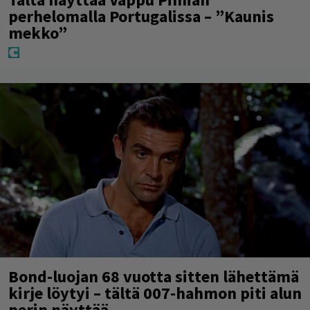
perhelomalla Portugalissa – ”Kaunis
mekko”
Bond-luojan 68 vuotta sitten lähettämä
kirje löytyi – tältä 007-hahmon piti alun
perin näyttää