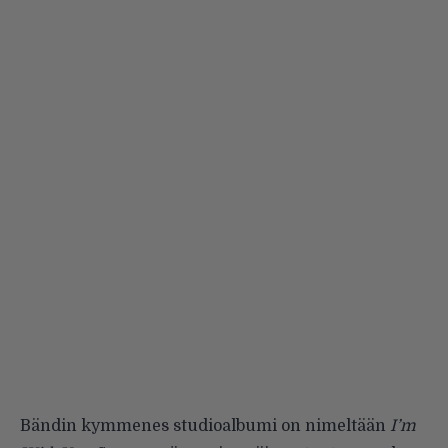
Bändin kymmenes studioalbumi on nimeltään
I’m