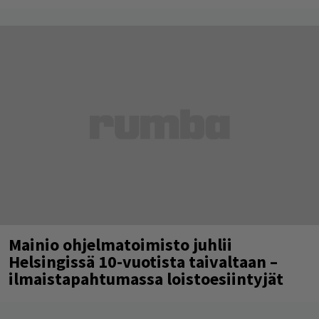
Mainio ohjelmatoimisto juhlii
Helsingissä 10-vuotista taivaltaan –
ilmaistapahtumassa loistoesiintyjät