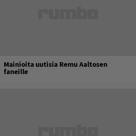
Mainioita uutisia Remu Aaltosen
faneille