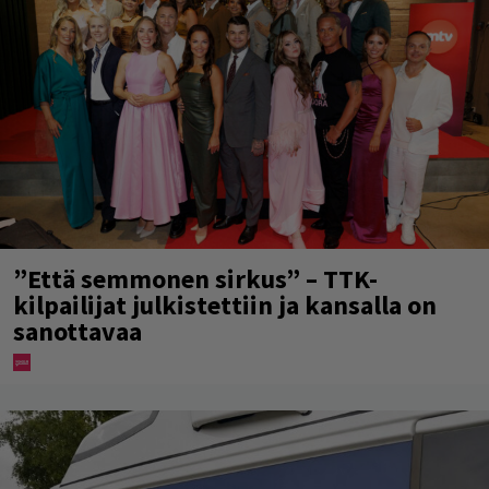
”Että semmonen sirkus” – TTK-
kilpailijat julkistettiin ja kansalla on
sanottavaa