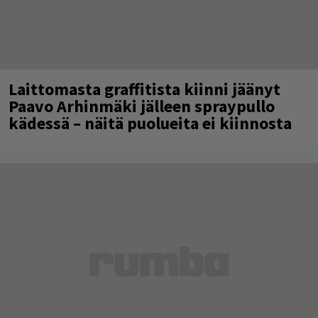
Laittomasta graffitista kiinni jäänyt
Paavo Arhinmäki jälleen spraypullo
kädessä – näitä puolueita ei kiinnosta