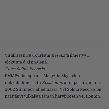
Virallisesti Fu-Touristin
Kesäkatu
ilmestyy 1.
elokuuta digisinglenä.
Kuva: Solina Records
PMMP:n takapiru ja Magenta Skycoden
nokkahahmo esitti
Kesäkadun
alun perin vuonna
2002 Summeri-ohjelmassa. Nyt Solina Records on
päättänyt julkaista tämän harvinaisen versionnin.