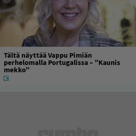
Tältä näyttää Vappu Pimiän
perhelomalla Portugalissa – ”Kaunis
mekko”