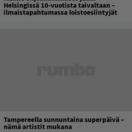
Helsingissä 10-vuotista taivaltaan –
ilmaistapahtumassa loistoesiintyjät
Tampereella sunnuntaina superpäivä –
nämä artistit mukana