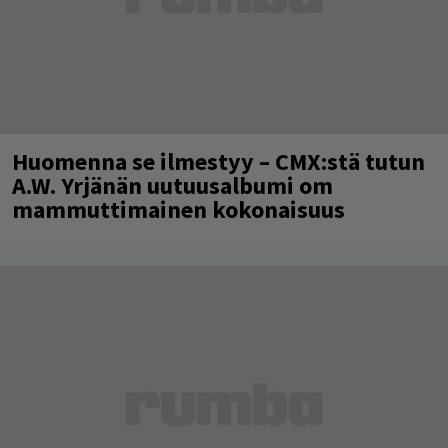
Huomenna se ilmestyy – CMX:stä tutun
A.W. Yrjänän uutuusalbumi om
mammuttimainen kokonaisuus