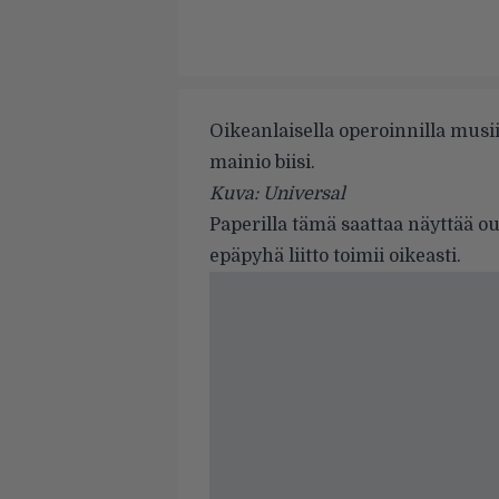
Oikeanlaisella operoinnilla musi
mainio biisi.
Kuva: Universal
Paperilla tämä saattaa näyttää o
epäpyhä liitto toimii oikeasti.