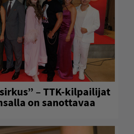
rkus” – TTK-kilpailijat
ansalla on sanottavaa