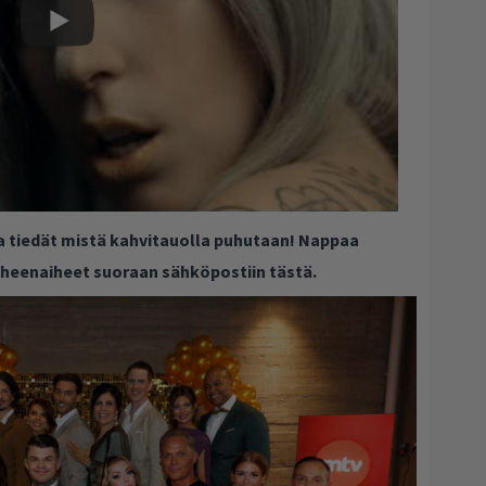
ja tiedät mistä kahvitauolla puhutaan! Nappaa
puheenaiheet suoraan sähköpostiin tästä.