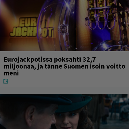
Eurojackpotissa poksahti 32,7
miljoonaa, ja tänne Suomen isoin voitto
meni