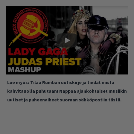
Lue myös:
Tilaa Rumban uutiskirje ja tiedät mistä
kahvitauolla puhutaan! Nappaa ajankohtaiset musiikin
uutiset ja puheenaiheet suoraan sähköpostiin tästä.