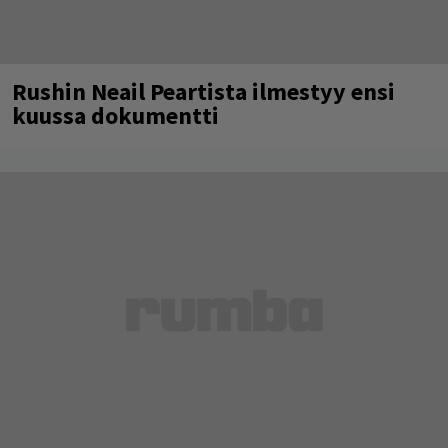
Rushin Neail Peartista ilmestyy ensi
kuussa dokumentti