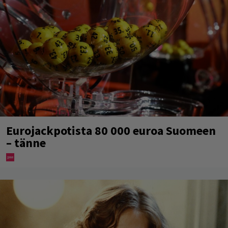
Eurojackpotista 80 000 euroa Suomeen
– tänne