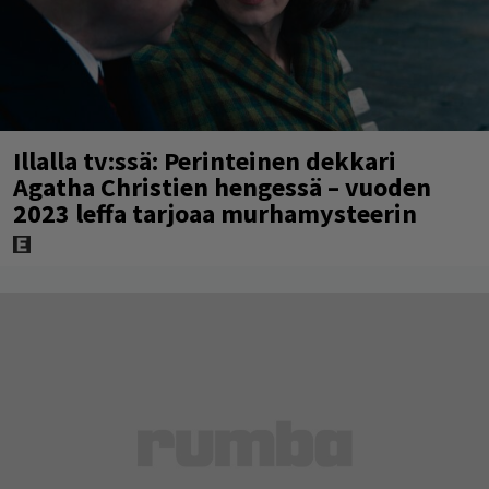
Illalla tv:ssä: Perinteinen dekkari
Agatha Christien hengessä – vuoden
2023 leffa tarjoaa murhamysteerin