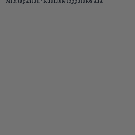
Mitä tapahtuu? Kuuntele lopputulos alta.