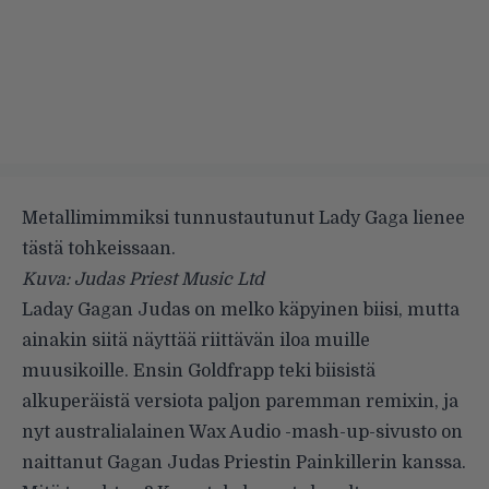
Metallimimmiksi tunnustautunut Lady Gaga lienee
tästä tohkeissaan.
Kuva: Judas Priest Music Ltd
Laday Gagan Judas on melko käpyinen biisi, mutta
ainakin siitä näyttää riittävän iloa muille
muusikoille. Ensin Goldfrapp teki biisistä
alkuperäistä versiota paljon paremman
remixin
, ja
nyt australialainen Wax Audio -mash-up-sivusto on
naittanut Gagan Judas Priestin Painkillerin kanssa.