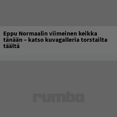
Eppu Normaalin viimeinen keikka
tänään – katso kuvagalleria torstailta
täältä