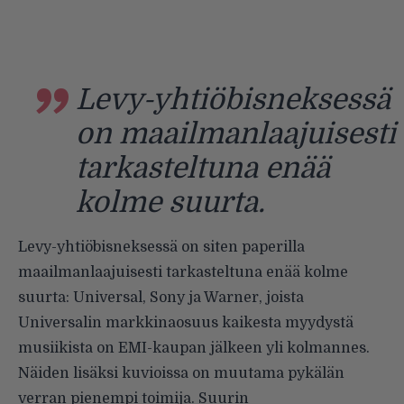
Levy-yhtiöbisneksessä
on maailmanlaajuisesti
tarkasteltuna enää
kolme suurta.
Levy-yhtiöbisneksessä on siten paperilla
maailmanlaajuisesti tarkasteltuna enää kolme
suurta: Universal, Sony ja Warner, joista
Universalin markkinaosuus kaikesta myydystä
musiikista on EMI-kaupan jälkeen yli kolmannes.
Näiden lisäksi kuvioissa on muutama pykälän
verran pienempi toimija. Suurin