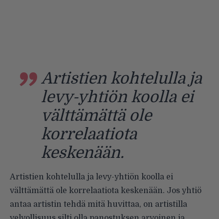
Artistien kohtelulla ja
levy-yhtiön koolla ei
välttämättä ole
korrelaatiota
keskenään.
Artistien kohtelulla ja levy-yhtiön koolla ei
välttämättä ole korrelaatiota keskenään. Jos yhtiö
antaa artistin tehdä mitä huvittaa, on artistilla
velvollisuus silti olla panostuksen arvoinen ja