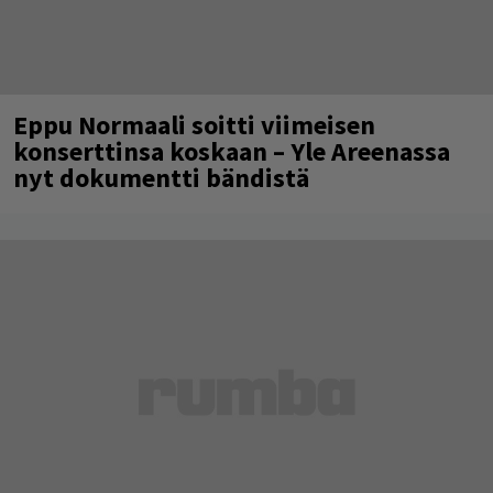
Eppu Normaali soitti viimeisen
konserttinsa koskaan – Yle Areenassa
nyt dokumentti bändistä