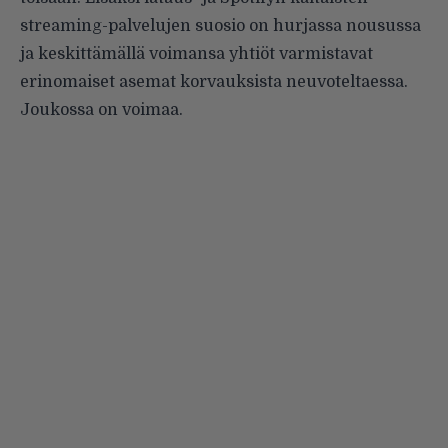
streaming-palvelujen suosio on hurjassa nousussa
ja keskittämällä voimansa yhtiöt varmistavat
erinomaiset asemat korvauksista neuvoteltaessa.
Joukossa on voimaa.