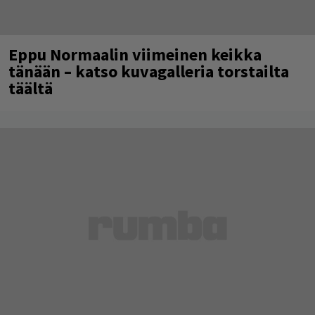
Eppu Normaalin viimeinen keikka
tänään – katso kuvagalleria torstailta
täältä