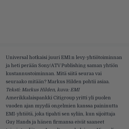
Universal hotkaisi juuri EMI:n levy-yhtiötoiminnan
ja heti perään Sony/ATV Publishing saman yhtiön
kustannustoiminnan. Mitä siitä seuraa vai
seuraako mitään? Markus Hilden pohtii asiaa.
Teksti: Markus Hilden, kuva: EMI
Amerikkalaispankki Citigroup yritti yli puolen
vuoden ajan myydä ongelmien kanssa paininutta
EMI-yhtiötä, joka tipahti sen syliin, kun sijoittaja
Guy Hands ja hänen firmansa eivät saaneet