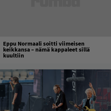
Eppu Normaali soitti viimeisen
keikkansa – nämä kappaleet sillä
kuultiin