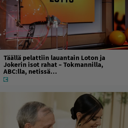
Täällä pelattiin lauantain Loton ja
Jokerin isot rahat – Tokmannilla,
ABC:lla, netissä…