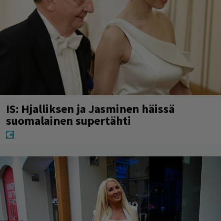
IS: Hjalliksen ja Jasminen häissä
suomalainen supertähti