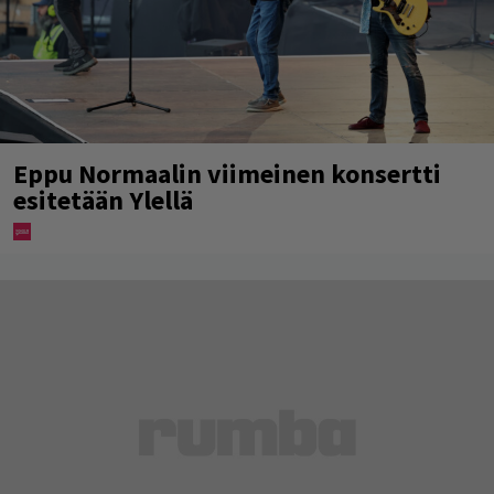
Eppu Normaalin viimeinen konsertti
esitetään Ylellä