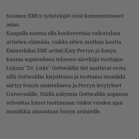
Suomen EMI:n työntekijät eivät kommentoineet
asiaa.
Kaupalla saattaa olla konkreettisia vaikutuksia
artistien elämään, vaikka sitten mutkan kautta.
Esimerkiksi EMI-artisti Katy Perryn ja Sonyn
kanssa sopimuksen tehneen säveltäjä-tuottajan
Lukasz ”Dr. Luke” Gottwaldin tiet
saattavat erota
,
sillä Gottwaldin kirjoittama ja tuottama musiikki
siirtyy Sonyn omistukseen ja Perryn levytykset
Universalille. Näillä näkymin Gottwaldin sopimus
velvoittaa hänet tuottamaan viiden vuoden ajan
musiikkia ainoastaan Sonyn artisteille.