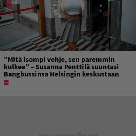
”Mitä isompi vehje, sen paremmin
kulkee” – Susanna Penttilä suuntasi
Bangbussinsa Helsingin keskustaan