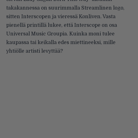
takakannessa on suurimmalla Streamlinen logo,
sitten Interscopen ja vieressä Konliven. Vasta
pienellä printillä lukee, että Interscope on osa
Universal Music Groupia. Kuinka moni tulee
kaupassa tai keikalla edes miettineeksi, mille
yhtiölle artisti levyttää?