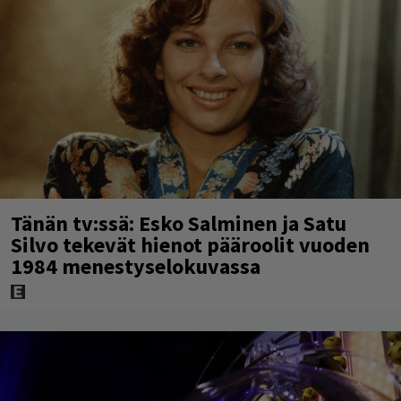
Tänän tv:ssä: Esko Salminen ja Satu
Silvo tekevät hienot pääroolit vuoden
1984 menestyselokuvassa