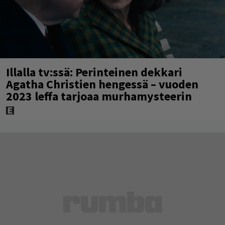
Illalla tv:ssä: Perinteinen dekkari
Agatha Christien hengessä – vuoden
2023 leffa tarjoaa murhamysteerin