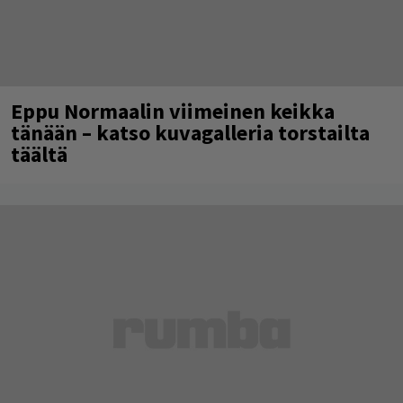
Eppu Normaalin viimeinen keikka
tänään – katso kuvagalleria torstailta
täältä