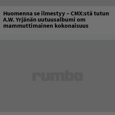
Huomenna se ilmestyy – CMX:stä tutun
A.W. Yrjänän uutuusalbumi om
mammuttimainen kokonaisuus