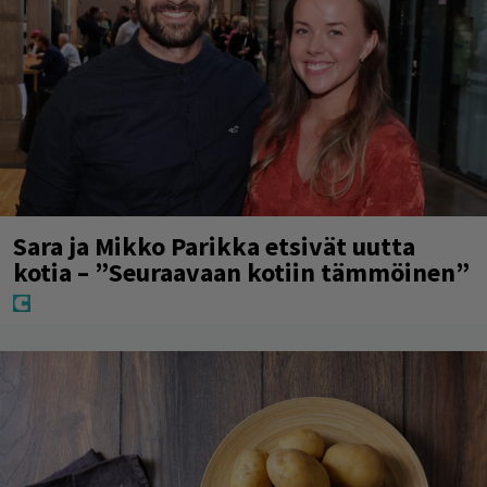
Sara ja Mikko Parikka etsivät uutta
kotia – ”Seuraavaan kotiin tämmöinen”