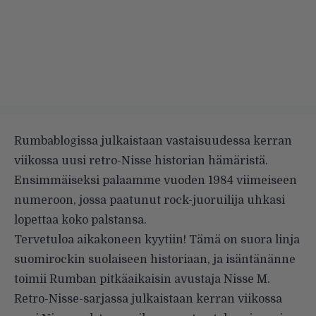
Rumbablogissa julkaistaan vastaisuudessa kerran
viikossa uusi retro-Nisse historian hämäristä.
Ensimmäiseksi palaamme vuoden 1984 viimeiseen
numeroon, jossa paatunut rock-juoruilija uhkasi
lopettaa koko palstansa.
Tervetuloa aikakoneen kyytiin! Tämä on suora linja
suomirockin suolaiseen historiaan, ja isäntänänne
toimii Rumban pitkäaikaisin avustaja Nisse M.
Retro-Nisse-sarjassa julkaistaan kerran viikossa