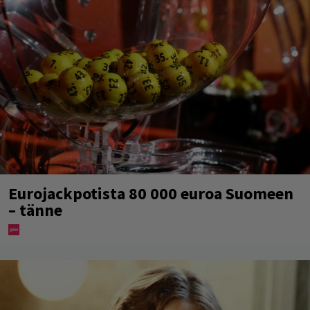
Eurojackpotista 80 000 euroa Suomeen
– tänne