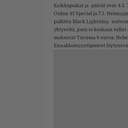
Keikkapaikat ja -päivät ovat: 4.5
Oulun 45 Special ja 7.5. Helsingi
palkittu Black Lightning -uutuu
yhtyeeltä, josta ei koskaan tullut 
maksavat Turussa 8 euroa, Helsin
Ennakkomyyntipisteet löytynevät