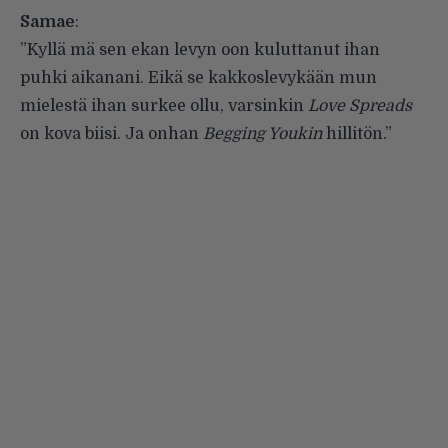
Samae
:
”Kyllä mä sen ekan levyn oon kuluttanut ihan
puhki aikanani. Eikä se kakkoslevykään mun
mielestä ihan surkee ollu, varsinkin
Love Spreads
on kova biisi. Ja onhan
Begging Youkin
hillitön.”