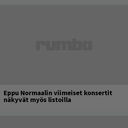
Eppu Normaalin viimeiset konsertit
näkyvät myös listoilla