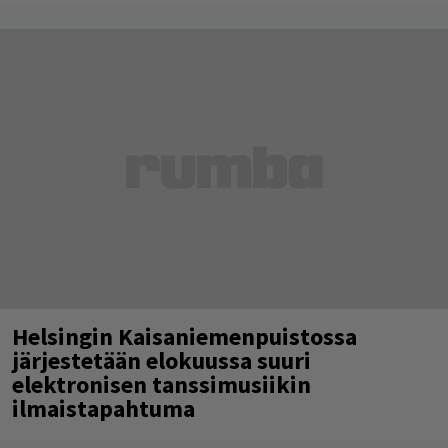
Helsingin Kaisaniemenpuistossa
järjestetään elokuussa suuri
elektronisen tanssimusiikin
ilmaistapahtuma