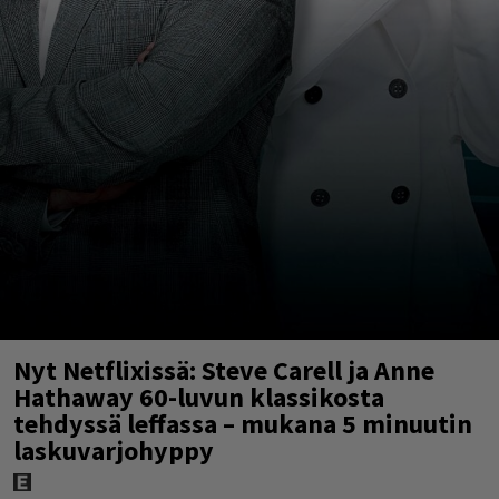
Nyt Netflixissä: Steve Carell ja Anne
Hathaway 60-luvun klassikosta
tehdyssä leffassa – mukana 5 minuutin
laskuvarjohyppy