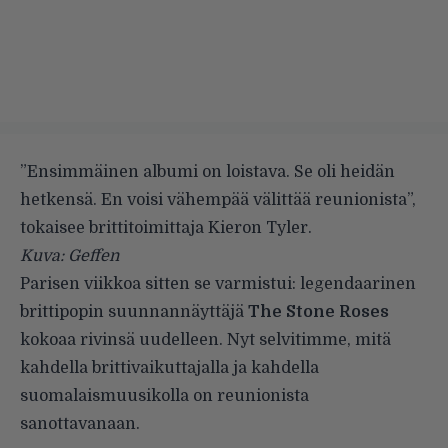
”Ensimmäinen albumi on loistava. Se oli heidän
hetkensä. En voisi vähempää välittää reunionista”,
tokaisee brittitoimittaja Kieron Tyler.
Kuva: Geffen
Parisen viikkoa sitten se
varmistui
: legendaarinen
brittipopin suunnannäyttäjä
The Stone Roses
kokoaa rivinsä uudelleen. Nyt selvitimme, mitä
kahdella brittivaikuttajalla ja kahdella
suomalaismuusikolla on reunionista
sanottavanaan.