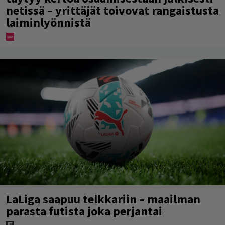
netissä – yrittäjät toivovat rangaistusta
laiminlyönnistä
LaLiga saapuu telkkariin – maailman
parasta futista joka perjantai