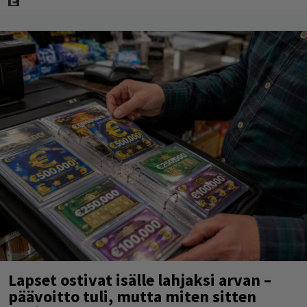
Lapset ostivat isälle lahjaksi arvan –
päävoitto tuli, mutta miten sitten