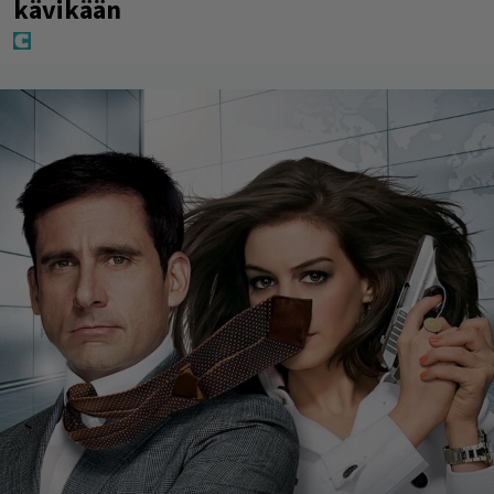
kävikään