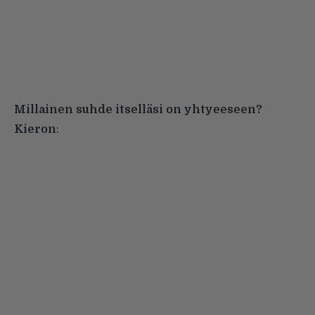
Millainen suhde itselläsi on yhtyeeseen?
Kieron
: