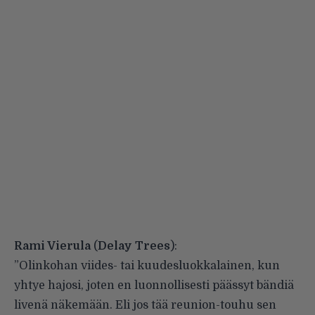
Rami Vierula
(
Delay Trees
):
”Olinkohan viides- tai kuudesluokkalainen, kun
yhtye hajosi, joten en luonnollisesti päässyt bändiä
livenä näkemään. Eli jos tää reunion-touhu sen