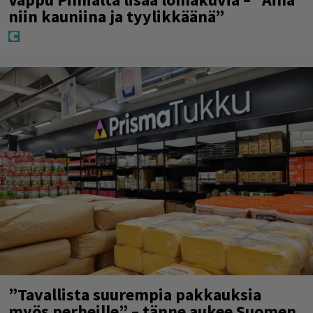
niin kauniina ja tyylikkäänä”
”Tavallista suurempia pakkauksia
myös perheille” – tänne aukee Suomen