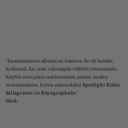
”Ensimmäinen albumi on loistava. Se oli heidän
hetkensä. En voisi vähempää välittää reunionista.
Käytän energiani mieluummin jonkin uuden
seuraamiseen, kuten esimerkiksi
Spotlight Kidin
,
Milagresin
tai
Rayographsin
.”
Nick
: