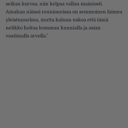
seikan korvaa, niin kelpaa vallan mainiosti.
Ainahan näissä reunioneissa on semmoinen laimea
yleistunnelma, mutta haluan uskoa että tämä
nelikko hoitaa homman kunnialla ja asian
vaatimalla arvolla.”