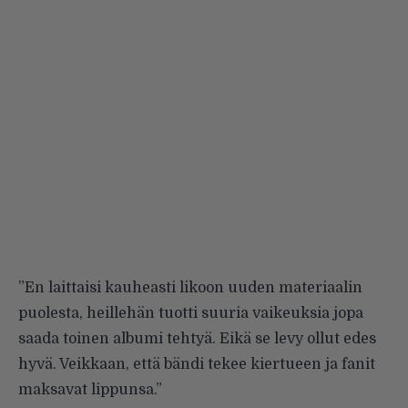
”En laittaisi kauheasti likoon uuden materiaalin
puolesta, heillehän tuotti suuria vaikeuksia jopa
saada toinen albumi tehtyä. Eikä se levy ollut edes
hyvä. Veikkaan, että bändi tekee kiertueen ja fanit
maksavat lippunsa.”