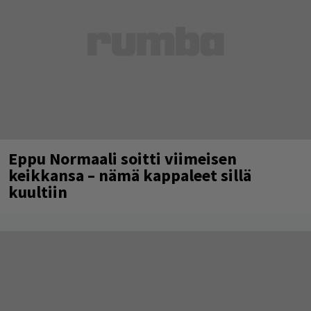
Eppu Normaali soitti viimeisen
keikkansa – nämä kappaleet sillä
kuultiin