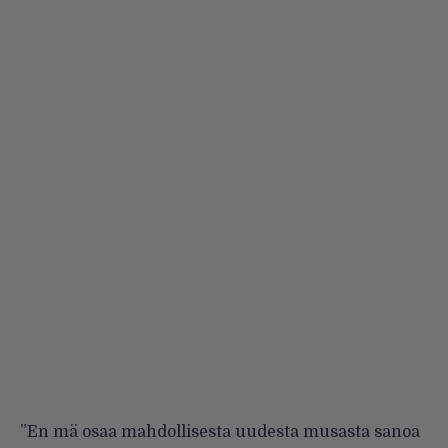
”En mä osaa mahdollisesta uudesta musasta sanoa