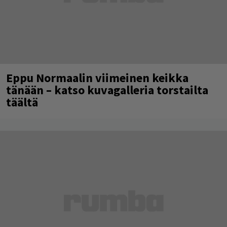
Eppu Normaalin viimeinen keikka
tänään – katso kuvagalleria torstailta
täältä