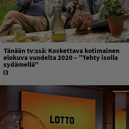
Tänään tv:ssä: Koskettava kotimainen
elokuva vuodelta 2020 – ”Tehty isolla
sydämellä”