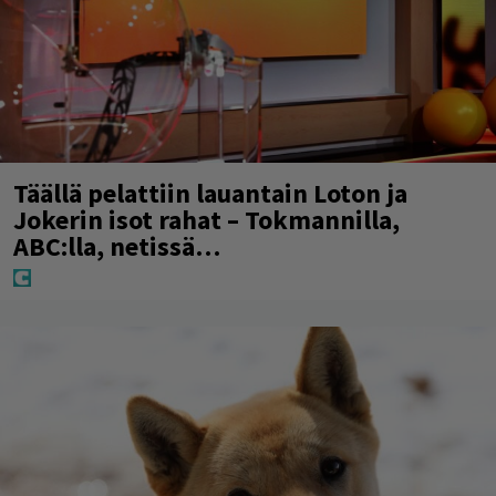
Täällä pelattiin lauantain Loton ja
Jokerin isot rahat – Tokmannilla,
ABC:lla, netissä…