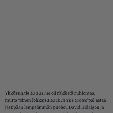
Ykkössingle
Bad as Me
oli räkäistä ruhjontaa,
mutta toinen lohkaisu
Back in The Crowd
paljastaa
jästipään lempeämmän puolen. David Hidalgon ja