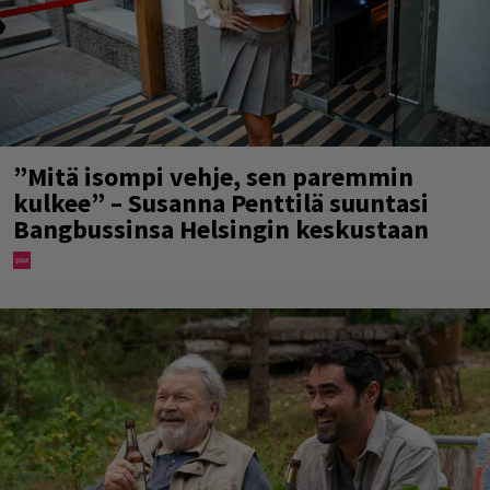
”Mitä isompi vehje, sen paremmin
kulkee” – Susanna Penttilä suuntasi
Bangbussinsa Helsingin keskustaan