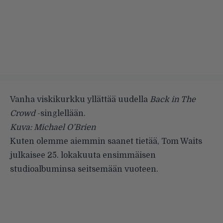
Vanha viskikurkku yllättää uudella
Back in The
Crowd
-singlellään.
Kuva: Michael O’Brien
Kuten olemme
aiemmin
saanet tietää,
Tom Waits
julkaisee 25. lokakuuta ensimmäisen
studioalbuminsa seitsemään vuoteen.