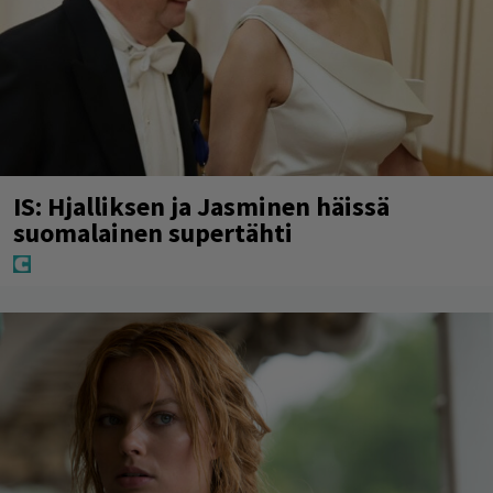
IS: Hjalliksen ja Jasminen häissä
suomalainen supertähti