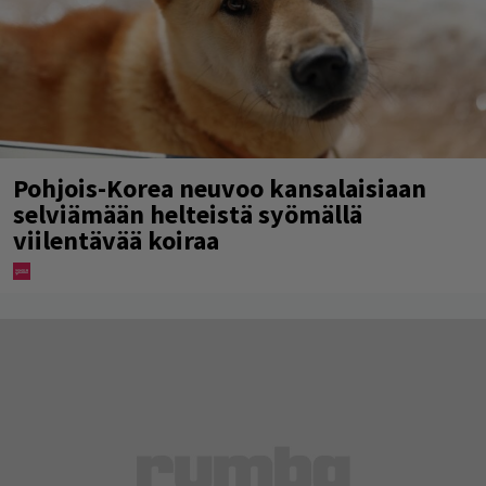
Pohjois-Korea neuvoo kansalaisiaan
selviämään helteistä syömällä
viilentävää koiraa