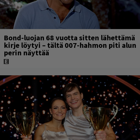
Bond-luojan 68 vuotta sitten lähettämä
kirje löytyi – tältä 007-hahmon piti alun
perin näyttää