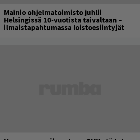
Mainio ohjelmatoimisto juhlii
Helsingissä 10-vuotista taivaltaan –
ilmaistapahtumassa loistoesiintyjät