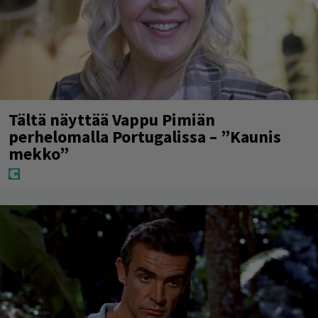
Tältä näyttää Vappu Pimiän
perhelomalla Portugalissa – ”Kaunis
mekko”