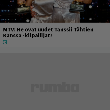
MTV: He ovat uudet Tanssii Tähtien
Kanssa -kilpailijat!