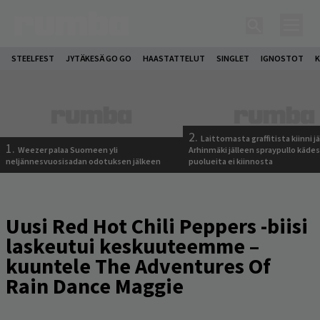
STEELFEST
JYTÄKESÄ GO GO
HAASTATTELUT
SINGLET
IGNOSTOT
K
2.
Laittomasta graffitista kiinni 
1.
Weezer palaa Suomeen yli
Arhinmäki jälleen spraypullo kädes
neljännesvuosisadan odotuksen jälkeen
puolueita ei kiinnosta
Uusi Red Hot Chili Peppers -biisi
laskeutui keskuuteemme –
kuuntele The Adventures Of
Rain Dance Maggie