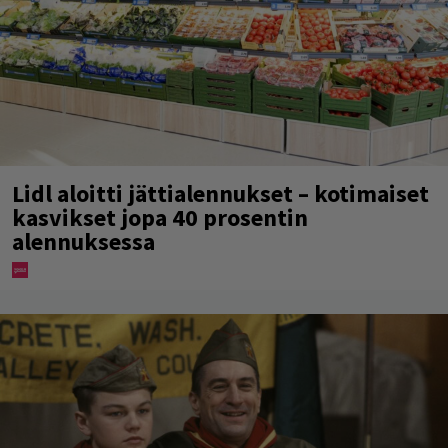
Lidl aloitti jättialennukset – kotimaiset
kasvikset jopa 40 prosentin
alennuksessa