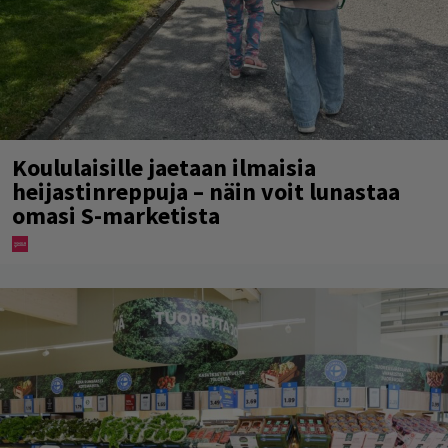
Koululaisille jaetaan ilmaisia
heijastinreppuja – näin voit lunastaa
omasi S-marketista