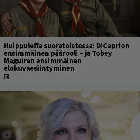
Huippuleffa suoratoistossa: DiCaprion
ensimmäinen päärooli – ja Tobey
Maguiren ensimmäinen
elokuvaesiintyminen