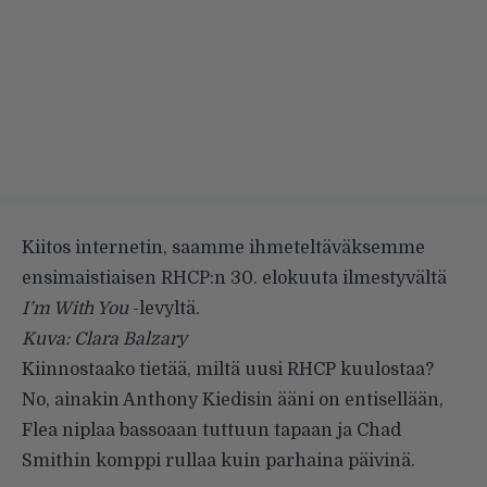
Kiitos internetin, saamme ihmeteltäväksemme
ensimaistiaisen RHCP:n 30. elokuuta ilmestyvältä
I’m With You
-levyltä.
Kuva: Clara Balzary
Kiinnostaako tietää, miltä uusi
RHCP
kuulostaa?
No, ainakin Anthony Kiedisin ääni on entisellään,
Flea niplaa bassoaan tuttuun tapaan ja Chad
Smithin komppi rullaa kuin parhaina päivinä.