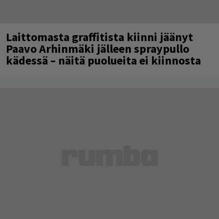
Laittomasta graffitista kiinni jäänyt
Paavo Arhinmäki jälleen spraypullo
kädessä – näitä puolueita ei kiinnosta