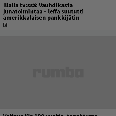
Illalla tv:ssä: Vauhdikasta
junatoimintaa – leffa suututti
amerikkalaisen pankkijätin
Valtava Yle 100 vuotta -tapahtuma