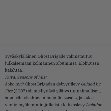
Jyväskyläläinen Ghost Brigade valmistautuu
julkaisemaan kolmannen albuminsa. Elokuussa
kajahtaa.
Kuva: Seasons of Mist
Joko nyt?
Ghost Brigaden
debyyttilevy
Guided by
Fire
(2007) oli miellyttävä yllätys tunnelmallisen,
stoneriin vivahtavan metallin saralla, ja kaksi
vuotta myöhemmin julkaistu kakkoslevy
Isolation