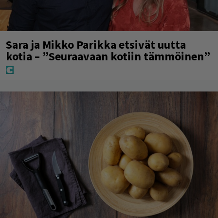
Sara ja Mikko Parikka etsivät uutta
kotia – ”Seuraavaan kotiin tämmöinen”