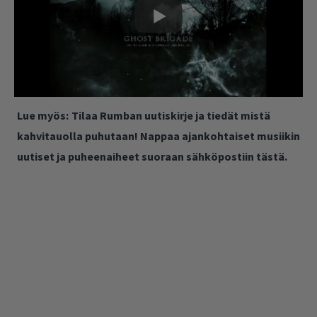
Lue myös:
Tilaa Rumban uutiskirje ja tiedät mistä
kahvitauolla puhutaan! Nappaa ajankohtaiset musiikin
uutiset ja puheenaiheet suoraan sähköpostiin tästä.