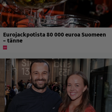
Eurojackpotista 80 000 euroa Suomeen
– tänne