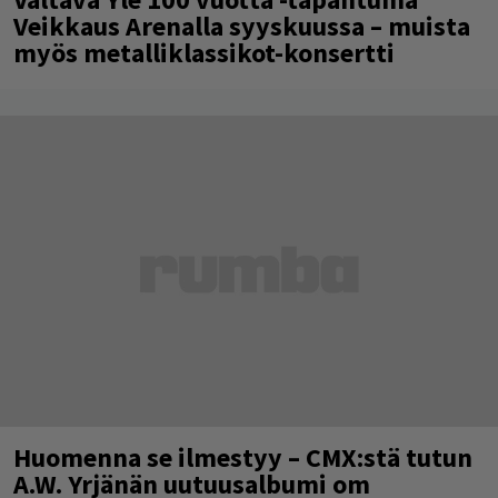
Veikkaus Arenalla syyskuussa – muista
myös metalliklassikot-konsertti
Huomenna se ilmestyy – CMX:stä tutun
A.W. Yrjänän uutuusalbumi om