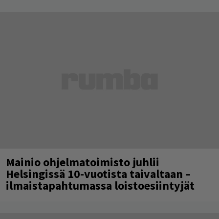
Mainio ohjelmatoimisto juhlii
Helsingissä 10-vuotista taivaltaan –
ilmaistapahtumassa loistoesiintyjät