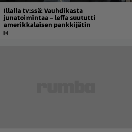
Illalla tv:ssä: Vauhdikasta
junatoimintaa – leffa suututti
amerikkalaisen pankkijätin