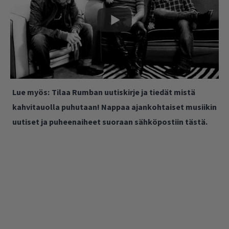
Lue myös:
Tilaa Rumban uutiskirje ja tiedät mistä
kahvitauolla puhutaan! Nappaa ajankohtaiset musiikin
uutiset ja puheenaiheet suoraan sähköpostiin tästä.