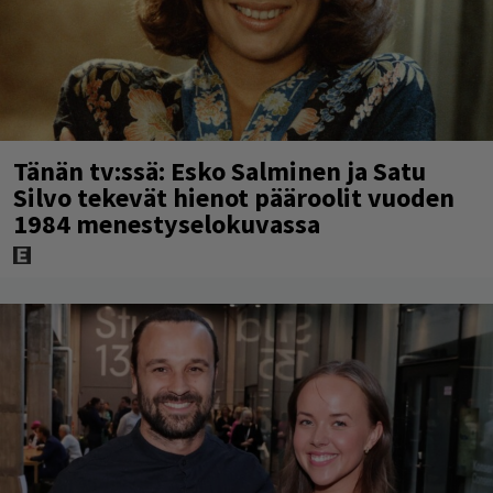
Tänän tv:ssä: Esko Salminen ja Satu
Silvo tekevät hienot pääroolit vuoden
1984 menestyselokuvassa