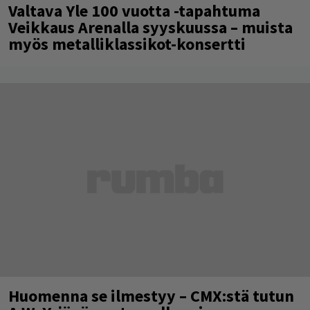
Valtava Yle 100 vuotta -tapahtuma
Veikkaus Arenalla syyskuussa – muista
myös metalliklassikot-konsertti
Huomenna se ilmestyy – CMX:stä tutun