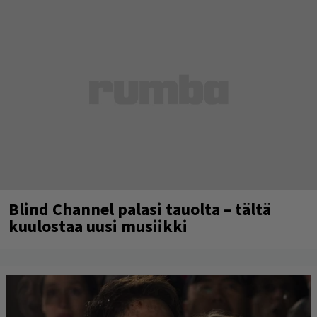
Blind Channel palasi tauolta – tältä
kuulostaa uusi musiikki