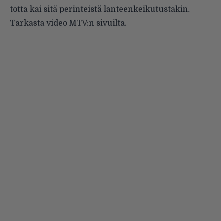
totta kai sitä perinteistä lanteenkeikutustakin.
Tarkasta video
MTV:n sivuilta
.