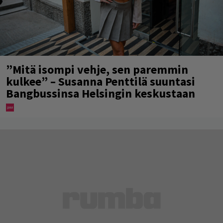
”Mitä isompi vehje, sen paremmin
kulkee” – Susanna Penttilä suuntasi
Bangbussinsa Helsingin keskustaan