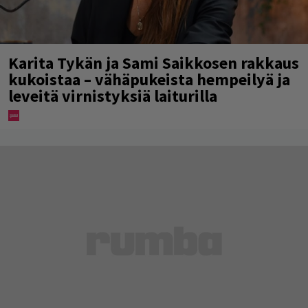
Karita Tykän ja Sami Saikkosen rakkaus
kukoistaa – vähäpukeista hempeilyä ja
leveitä virnistyksiä laiturilla