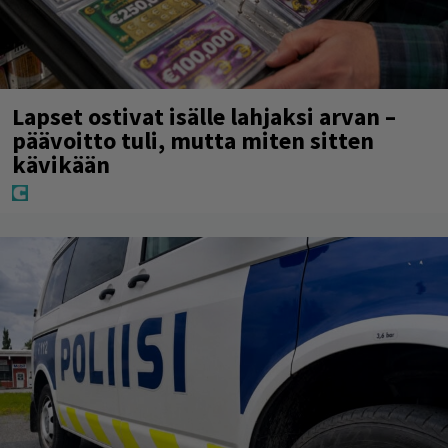
Lapset ostivat isälle lahjaksi arvan –
päävoitto tuli, mutta miten sitten
kävikään