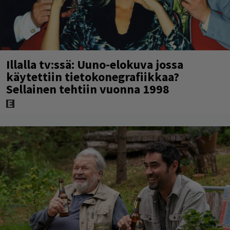
Illalla tv:ssä: Uuno-elokuva jossa
käytettiin tietokonegrafiikkaa?
Sellainen tehtiin vuonna 1998