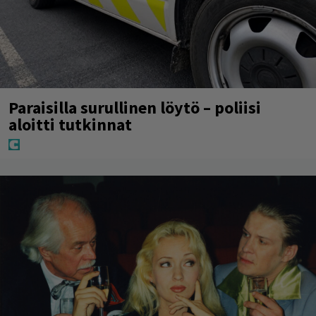
Paraisilla surullinen löytö – poliisi
aloitti tutkinnat