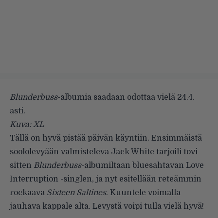
Blunderbuss
-albumia saadaan odottaa vielä 24.4.
asti.
Kuva: XL
Tällä on hyvä pistää päivän käyntiin. Ensimmäistä
soololevyään valmisteleva Jack White tarjoili tovi
sitten
Blunderbuss
-albumiltaan bluesahtavan
Love
Interruption -singlen
, ja nyt esitellään reteämmin
rockaava
Sixteen Saltines
. Kuuntele voimalla
jauhava kappale alta. Levystä voipi tulla vielä hyvä!