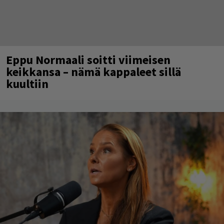
Eppu Normaali soitti viimeisen
keikkansa – nämä kappaleet sillä
kuultiin