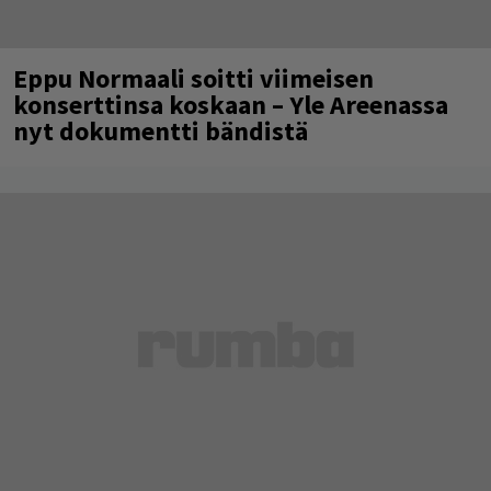
Eppu Normaali soitti viimeisen
konserttinsa koskaan – Yle Areenassa
nyt dokumentti bändistä