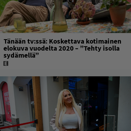
Tänään tv:ssä: Koskettava kotimainen
elokuva vuodelta 2020 – ”Tehty isolla
sydämellä”