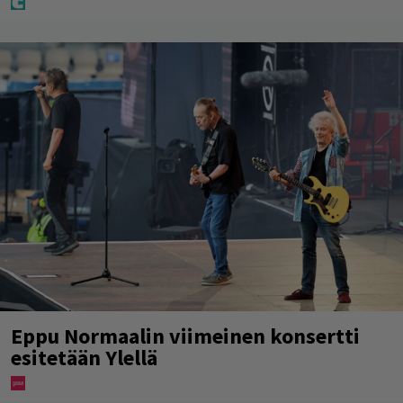
Eppu Normaalin viimeinen konsertti
esitetään Ylellä