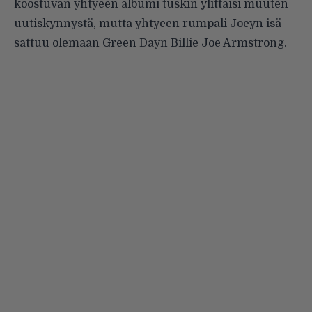
koostuvan yhtyeen albumi tuskin ylittäisi muuten
uutiskynnystä, mutta yhtyeen rumpali Joeyn isä
sattuu olemaan Green Dayn Billie Joe Armstrong.