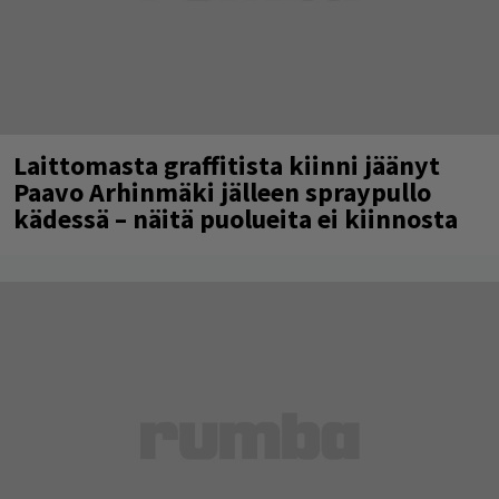
Laittomasta graffitista kiinni jäänyt
Paavo Arhinmäki jälleen spraypullo
kädessä – näitä puolueita ei kiinnosta