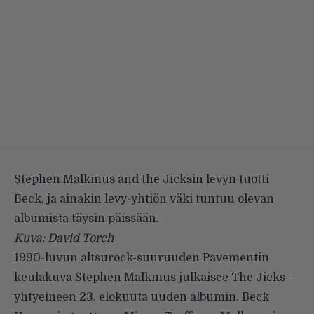
Stephen Malkmus and the Jicksin levyn tuotti
Beck, ja ainakin levy-yhtiön väki tuntuu olevan
albumista täysin päissään.
Kuva: David Torch
1990-luvun altsurock-suuruuden Pavementin
keulakuva Stephen Malkmus julkaisee The Jicks -
yhtyeineen 23. elokuuta uuden albumin. Beck