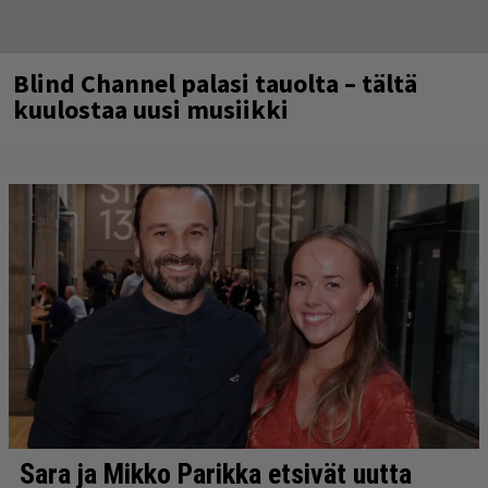
Blind Channel palasi tauolta – tältä
kuulostaa uusi musiikki