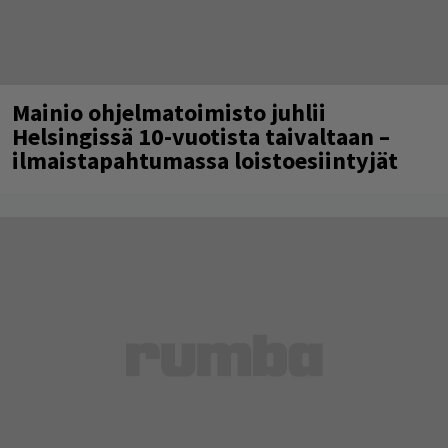
Mainio ohjelmatoimisto juhlii
Helsingissä 10-vuotista taivaltaan –
ilmaistapahtumassa loistoesiintyjät