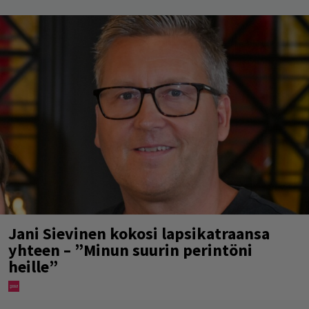
Jani Sievinen kokosi lapsikatraansa
yhteen – ”Minun suurin perintöni
heille”