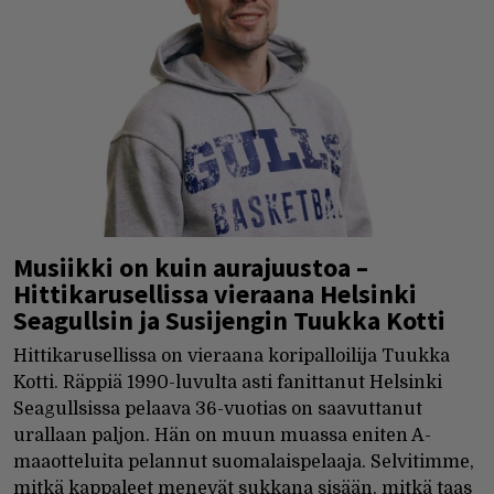
Musiikki on kuin aurajuustoa –
Hittikarusellissa vieraana Helsinki
Seagullsin ja Susijengin Tuukka Kotti
Hittikarusellissa on vieraana koripalloilija Tuukka
Kotti. Räppiä 1990-luvulta asti fanittanut Helsinki
Seagullsissa pelaava 36-vuotias on saavuttanut
urallaan paljon. Hän on muun muassa eniten A-
maaotteluita pelannut suomalaispelaaja. Selvitimme,
mitkä kappaleet menevät sukkana sisään, mitkä taas