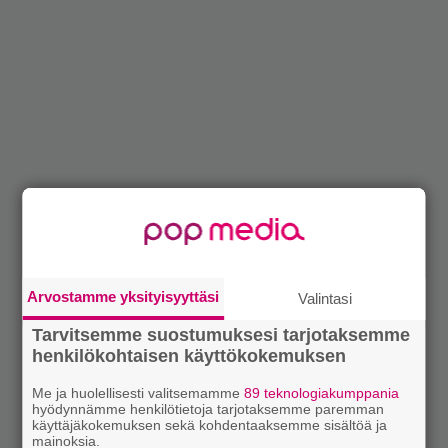
Arvostamme yksityisyyttäsi
Valintasi
Tarvitsemme suostumuksesi tarjotaksemme
henkilökohtaisen käyttökokemuksen
Me ja huolellisesti valitsemamme
89 teknologiakumppania
hyödynnämme henkilötietoja tarjotaksemme paremman
käyttäjäkokemuksen sekä kohdentaaksemme sisältöä ja
mainoksia.