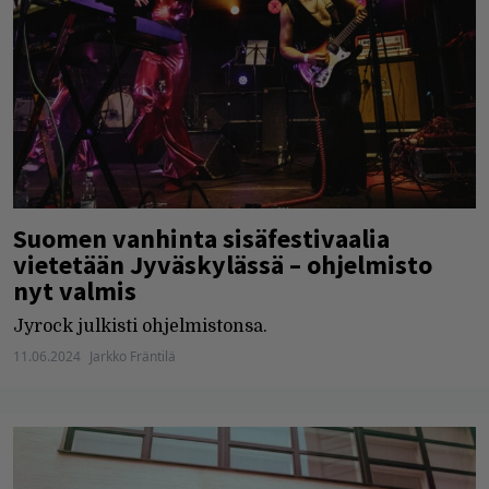
Suomen vanhinta sisäfestivaalia
vietetään Jyväskylässä – ohjelmisto
nyt valmis
Jyrock julkisti ohjelmistonsa.
11.06.2024
Jarkko Fräntilä