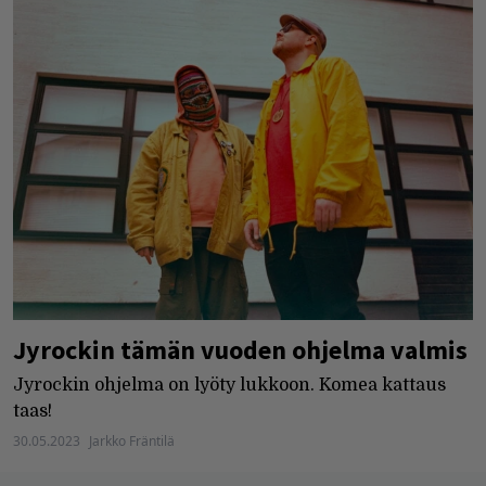
Jyrockin tämän vuoden ohjelma valmis
Jyrockin ohjelma on lyöty lukkoon. Komea kattaus
taas!
30.05.2023
Jarkko Fräntilä