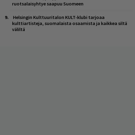
ruotsalaisyhtye saapuu Suomeen
Helsingin Kulttuuritalon KULT-klubi tarjoaa
kulttiartisteja, suomalaista osaamista ja kaikkea siltä
väliltä