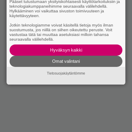
Pääset tutustumaan yksityiskohtaisesti käyttötarkoituksiin ja
teknologiakumppaneihimme seuraavalla välilehdellä.
Hylkääminen voi vaikuttaa sivuston toimivuuteen ja
käytettävyyteen.
Jotkin teknologiamme voivat käsitellä tietoja myös ilman
suostumusta, jos niillä on siihen oikeutettu peruste. Voit
vastustaa tätä tai muuttaa asetuksiasi milloin tahansa
seuraavalla välilehdellä.
Hyväksyn kaikki
Omat valintani
Tietosuojakäytäntömme