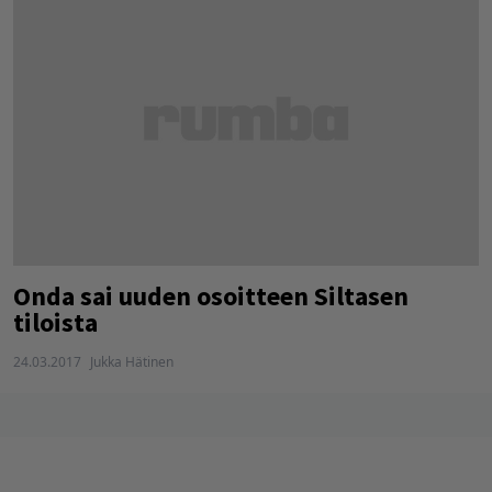
Onda sai uuden osoitteen Siltasen
tiloista
24.03.2017
Jukka Hätinen