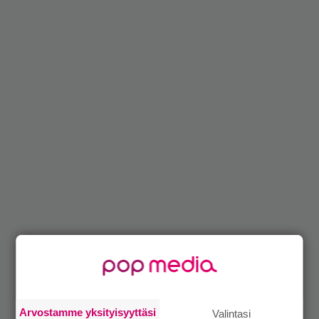
Arvostamme yksityisyyttäsi
Valintasi