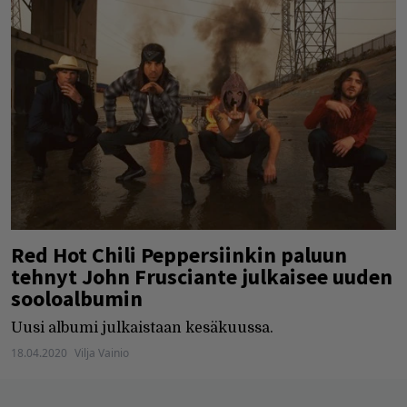
Red Hot Chili Peppersiinkin paluun
tehnyt John Frusciante julkaisee uuden
sooloalbumin
Uusi albumi julkaistaan kesäkuussa.
18.04.2020
Vilja Vainio