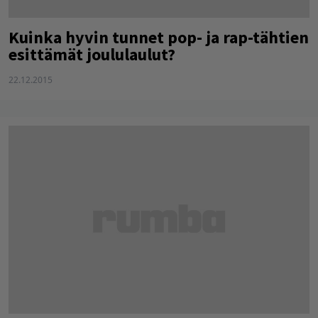
Kuinka hyvin tunnet pop- ja rap-tähtien
esittämät joululaulut?
22.12.2015