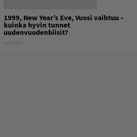
1999, New Year’s Eve, Vuosi vaihtuu –
kuinka hyvin tunnet
uudenvuodenbiisit?
31.12.2015