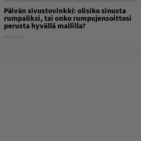
Päivän sivustovinkki: olisiko sinusta
rumpaliksi, tai onko rumpujensoittosi
perusta hyvällä mallilla?
21.09.2015