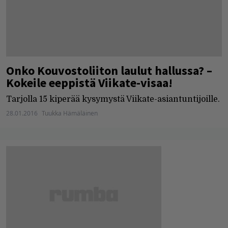
Onko Kouvostoliiton laulut hallussa? –
Kokeile eeppistä Viikate-visaa!
Tarjolla 15 kiperää kysymystä Viikate-asiantuntijoille.
28.01.2016
Tuukka Hämäläinen