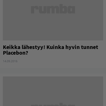
Keikka lähestyy! Kuinka hyvin tunnet
Placebon?
14.09.2016