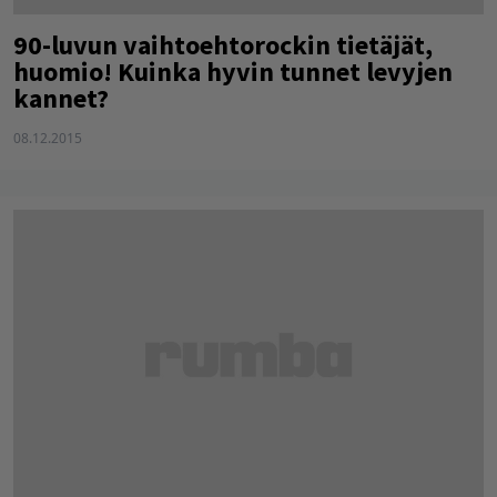
90-luvun vaihtoehtorockin tietäjät,
huomio! Kuinka hyvin tunnet levyjen
kannet?
08.12.2015