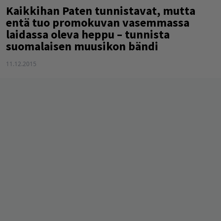
Kaikkihan Paten tunnistavat, mutta
entä tuo promokuvan vasemmassa
laidassa oleva heppu – tunnista
suomalaisen muusikon bändi
11.12.2015