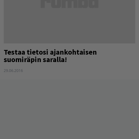
Testaa tietosi ajankohtaisen
suomiräpin saralla!
29.06.2016