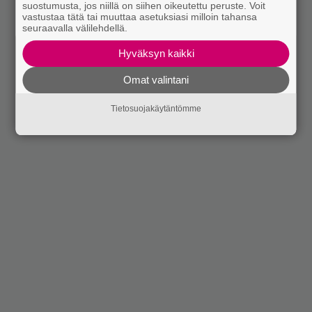
suostumusta, jos niillä on siihen oikeutettu peruste. Voit
vastustaa tätä tai muuttaa asetuksiasi milloin tahansa
seuraavalla välilehdellä.
Hyväksyn kaikki
Omat valintani
Tietosuojakäytäntömme