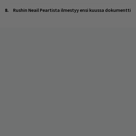
Rushin Neail Peartista ilmestyy ensi kuussa dokumentti