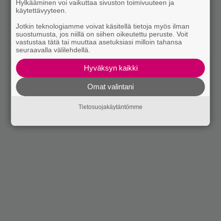
Hylkääminen voi vaikuttaa sivuston toimivuuteen ja
käytettävyyteen.
Jotkin teknologiamme voivat käsitellä tietoja myös ilman
suostumusta, jos niillä on siihen oikeutettu peruste. Voit
vastustaa tätä tai muuttaa asetuksiasi milloin tahansa
seuraavalla välilehdellä.
Hyväksyn kaikki
Omat valintani
Tietosuojakäytäntömme