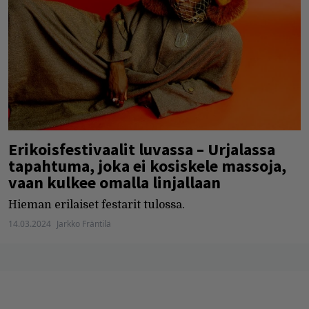
Erikoisfestivaalit luvassa – Urjalassa
tapahtuma, joka ei kosiskele massoja,
vaan kulkee omalla linjallaan
Hieman erilaiset festarit tulossa.
14.03.2024
Jarkko Fräntilä