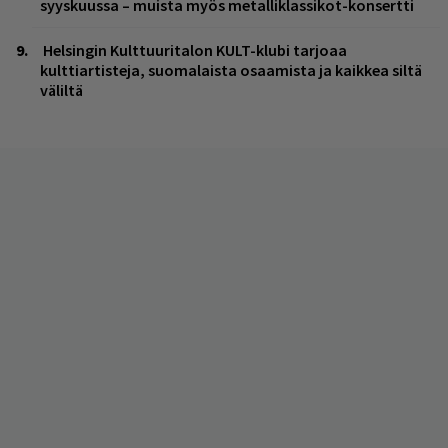
syyskuussa – muista myös metalliklassikot-konsertti
Helsingin Kulttuuritalon KULT-klubi tarjoaa
kulttiartisteja, suomalaista osaamista ja kaikkea siltä
väliltä