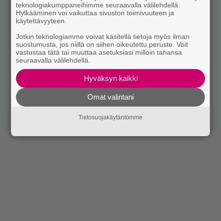
teknologiakumppaneihimme seuraavalla välilehdellä.
Hylkääminen voi vaikuttaa sivuston toimivuuteen ja
käytettävyyteen.
Jotkin teknologiamme voivat käsitellä tietoja myös ilman
suostumusta, jos niillä on siihen oikeutettu peruste. Voit
vastustaa tätä tai muuttaa asetuksiasi milloin tahansa
seuraavalla välilehdellä.
Hyväksyn kaikki
Omat valintani
Tietosuojakäytäntömme