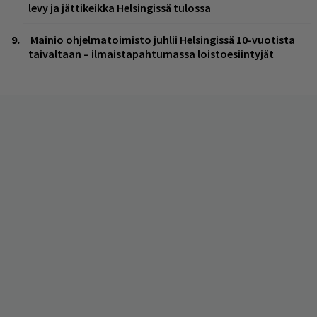
levy ja jättikeikka Helsingissä tulossa
Mainio ohjelmatoimisto juhlii Helsingissä 10-vuotista
taivaltaan – ilmaistapahtumassa loistoesiintyjät