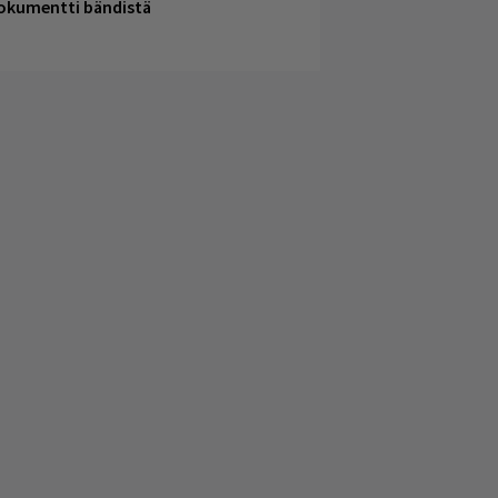
okumentti bändistä