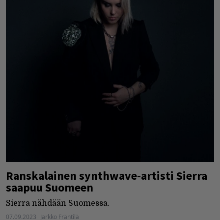
Ranskalainen synthwave-artisti Sierra
saapuu Suomeen
Sierra nähdään Suomessa.
07.09.2023
Jarkko Fräntilä