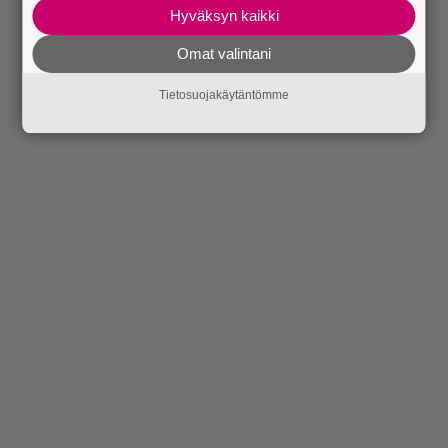
Hyväksyn kaikki
Omat valintani
Tietosuojakäytäntömme