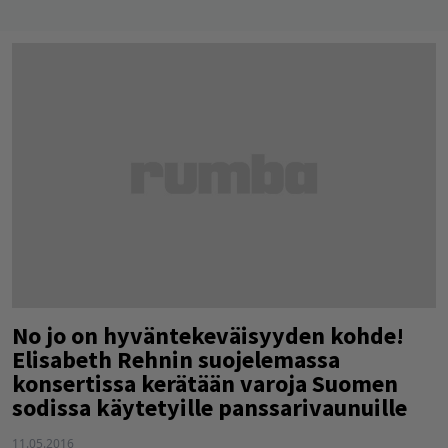
No jo on hyväntekeväisyyden kohde!
Elisabeth Rehnin suojelemassa
konsertissa kerätään varoja Suomen
sodissa käytetyille panssarivaunuille
11.05.2016