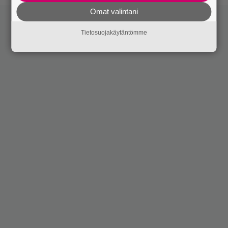
Omat valintani
Tietosuojakäytäntömme