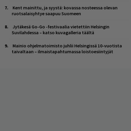
Kent mainittu, ja syystä: kovassa nosteessa olevan
ruotsalaisyhtye saapuu Suomeen
Jytäkesä Go-Go -festivaalia vietettiin Helsingin
Suvilahdessa – katso kuvagalleria täältä
Mainio ohjelmatoimisto juhlii Helsingissä 10-vuotista
taivaltaan – ilmaistapahtumassa loistoesiintyjät