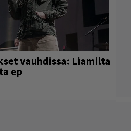
kset vauhdissa: Liamilta
ta ep